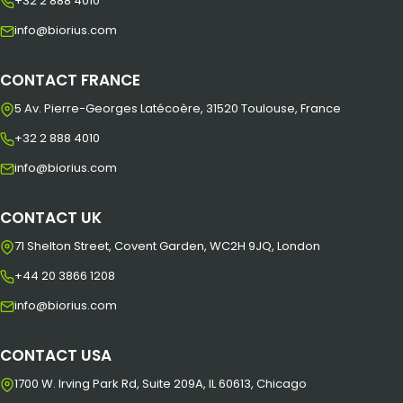
+32 2 888 4010
info@biorius.com
CONTACT FRANCE
5 Av. Pierre-Georges Latécoère, 31520 Toulouse, France
+32 2 888 4010
info@biorius.com
CONTACT UK
71 Shelton Street, Covent Garden, WC2H 9JQ, London
+44 20 3866 1208
info@biorius.com
CONTACT USA
1700 W. Irving Park Rd, Suite 209A, IL 60613, Chicago