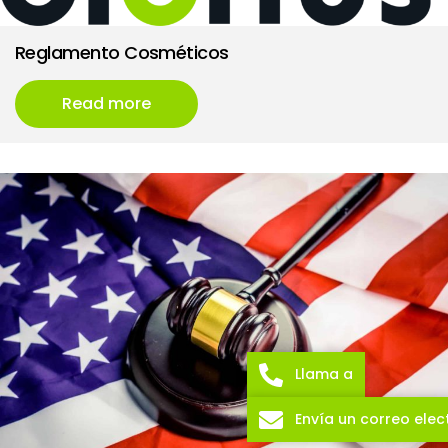
Reglamento Cosméticos
Read more
Llama a
Envía un correo elec