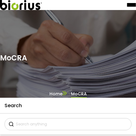
MoCRA
Home
MoCRA
Search