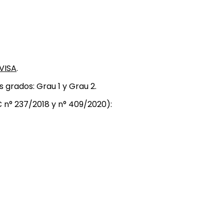
VISA
.
 grados: Grau 1 y Grau 2.
C n° 237/2018 y n° 409/2020):