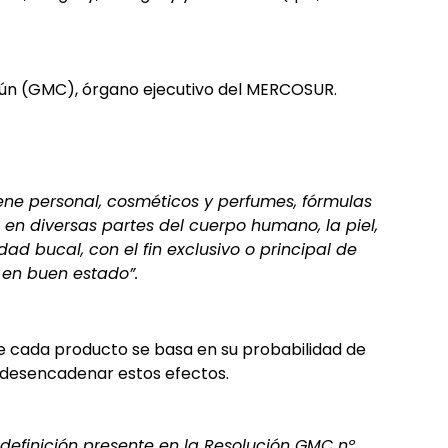
mún (GMC), órgano ejecutivo del MERCOSUR.
ene personal, cosméticos y perfumes, fórmulas
en diversas partes del cuerpo humano, la piel,
dad bucal, con el fin exclusivo o principal de
s en buen estado”.
de cada producto se basa en su probabilidad de
e desencadenar estos efectos.
definición presente en la Resolución GMC nº