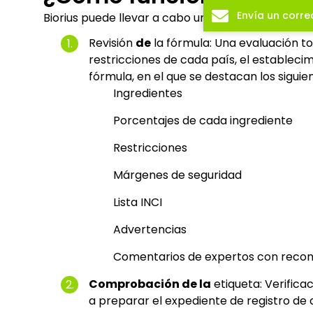
Envía un corre
Biorius puede llevar a cabo una revisión de la fó
Revisión
de
la fórmula: Una evaluación to
restricciones de cada país, el establecimi
fórmula, en el que se destacan los sigui
Ingredientes
Porcentajes de cada ingrediente
Restricciones
Márgenes de seguridad
Lista INCI
Advertencias
Comentarios de expertos con reco
Comprobación de la
etiqueta: Verifica
a preparar el expediente de registro de