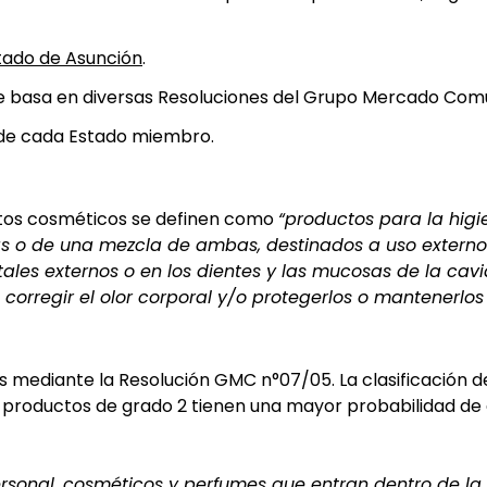
tado de Asunción
.
se basa en diversas Resoluciones del Grupo Mercado Co
n de cada Estado miembro.
ctos cosméticos se definen como
“productos para la higi
s o de una mezcla de ambas, destinados a uso externo 
nitales externos o en los dientes y las mucosas de la cavi
 corregir el olor corporal y/o protegerlos o mantenerlo
os mediante la Resolución GMC n°07/05. La clasificación 
s productos de grado 2 tienen una mayor probabilidad d
rsonal, cosméticos y perfumes que entran dentro de la 