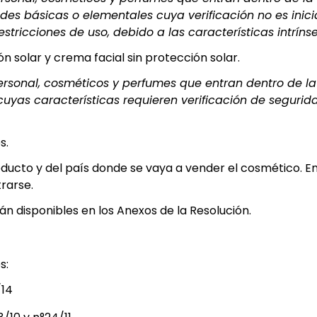
ades básicas o elementales cuya verificación no es inic
tricciones de uso, debido a las características intríns
n solar y crema facial sin protección solar.
rsonal, cosméticos y perfumes que entran dentro de la 
uyas características requieren verificación de segurida
s.
ducto y del país donde se vaya a vender el cosmético. En
rarse.
án disponibles en los Anexos de la Resolución.
s:
/14