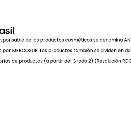
asil
 responsable de los productos cosméticos se denomina
AN
das por MERCOSUR. Los productos también se dividen en dos
egorías de productos (a partir del Grado 2) (Resolución RD