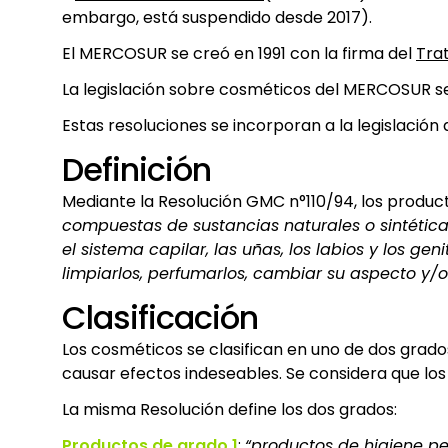
embargo, está suspendido desde 2017).
El MERCOSUR se creó en 1991 con la firma del
Tra
La legislación sobre cosméticos del MERCOSUR 
Estas resoluciones se incorporan a la legislació
Definición
Mediante la Resolución GMC n°110/94, los produ
compuestas de sustancias naturales o sintética
el sistema capilar, las uñas, los labios y los ge
limpiarlos, perfumarlos, cambiar su aspecto y/o
Clasificación
Los cosméticos se clasifican en uno de dos grad
causar efectos indeseables. Se considera que lo
La misma Resolución define los dos grados:
Productos de grado 1
:
“productos de higiene pe