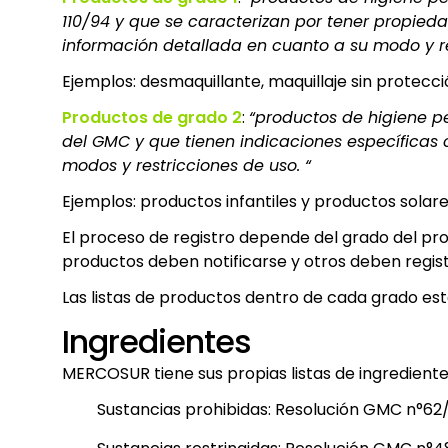
110/94 y que se caracterizan por tener propied
información detallada en cuanto a su modo y res
Ejemplos: desmaquillante, maquillaje sin protecció
Productos de grado 2
:
“productos de higiene pe
del GMC y que tienen indicaciones específicas c
modos y restricciones de uso. “
Ejemplos: productos infantiles y productos solare
El proceso de registro depende del grado del pro
productos deben notificarse y otros deben regist
Las listas de productos dentro de cada grado est
Ingredientes
MERCOSUR tiene sus propias listas de ingrediente
Sustancias prohibidas: Resolución GMC n°62