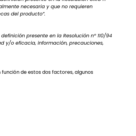
ialmente necesaria y que no requieren
ecas del producto”.
definición presente en la Resolución nº 110/94
d y/o eficacia, información, precauciones,
 función de estos dos factores, algunos