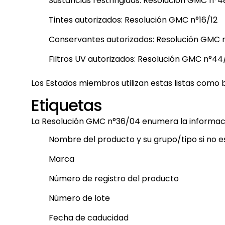
Sustancias restringidas: Resolución GMC n°48
Tintes autorizados: Resolución GMC n°16/12
Conservantes autorizados: Resolución GMC n
Filtros UV autorizados: Resolución GMC n°44
Los Estados miembros utilizan estas listas como b
Etiquetas
La Resolución GMC n°36/04 enumera la informació
Nombre del producto y su grupo/tipo si no e
Marca
Número de registro del producto
Número de lote
Fecha de caducidad