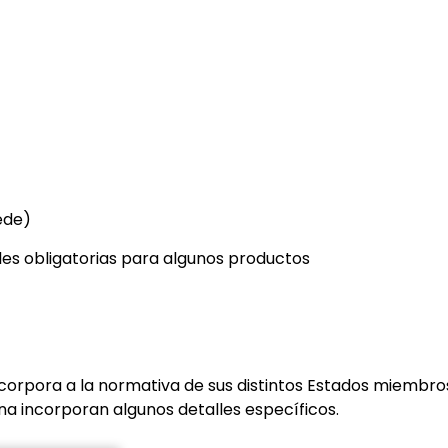
ede)
les obligatorias para algunos productos
corpora a la normativa de sus distintos Estados miembro
na incorporan algunos detalles específicos.