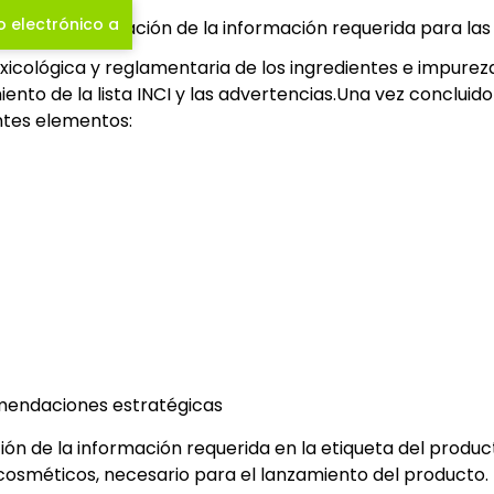
o electrónico a
rmula y la verificación de la información requerida para l
xicológica y reglamentaria de los ingredientes e impurezas
ento de la lista INCI y las advertencias.Una vez concluido 
entes elementos:
mendaciones estratégicas
ción de la información requerida en la etiqueta del produ
 cosméticos, necesario para el lanzamiento del producto.