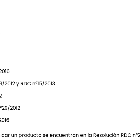
s
2016
°3/2012 y RDC n°15/2013
2
°29/2012
2016
icar un producto se encuentran en la Resolución RDC n°28