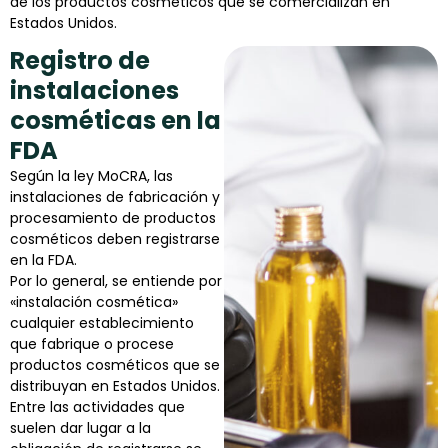
de los productos cosméticos que se comercializan en
Estados Unidos.
Registro de
instalaciones
cosméticas en la
FDA
Según la ley MoCRA, las
instalaciones de fabricación y
procesamiento de productos
cosméticos deben registrarse
en la FDA.
Por lo general, se entiende por
«instalación cosmética»
cualquier establecimiento
que fabrique o procese
productos cosméticos que se
distribuyan en Estados Unidos.
Entre las actividades que
suelen dar lugar a la