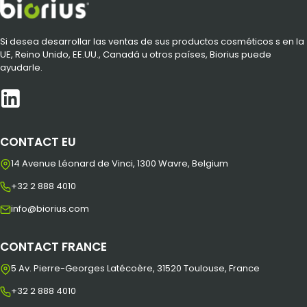
Si desea desarrollar las ventas de sus productos cosméticos s en la
UE, Reino Unido, EE.UU., Canadá u otros países, Biorius puede
ayudarle.
CONTACT EU
14 Avenue Léonard de Vinci, 1300 Wavre, Belgium
+32 2 888 4010
info@biorius.com
CONTACT FRANCE
5 Av. Pierre-Georges Latécoère, 31520 Toulouse, France
+32 2 888 4010