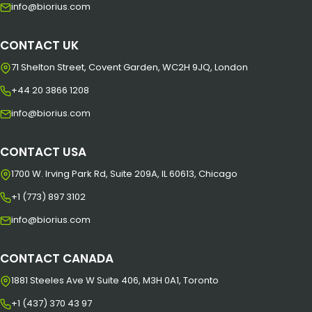
info@biorius.com
CONTACT UK
71 Shelton Street, Covent Garden, WC2H 9JQ, London
+44 20 3866 1208
info@biorius.com
CONTACT USA
1700 W. Irving Park Rd, Suite 209A, IL 60613, Chicago
+1 (773) 897 3102
info@biorius.com
CONTACT CANADA
1881 Steeles Ave W Suite 406, M3H 0A1, Toronto
+1 (437) 370 43 97