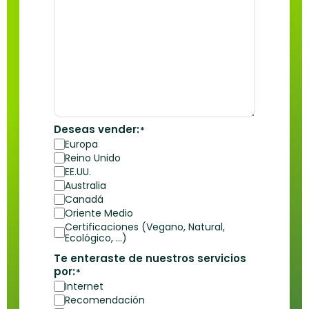
Deseas vender:
*
Europa
Reino Unido
EE.UU.
Australia
Canadá
Oriente Medio
Certificaciones (Vegano, Natural,
Ecológico, ...)
Te enteraste de nuestros servicios
por:
*
Internet
Recomendación