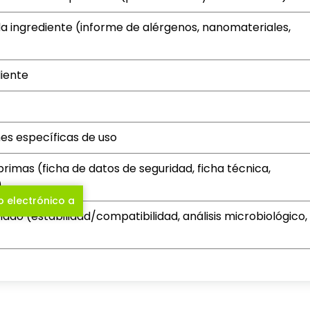
a ingrediente (informe de alérgenos, nanomateriales,
iente
es específicas de uso
rimas (ficha de datos de seguridad, ficha técnica,
)
o electrónico a
ado (estabilidad/compatibilidad, análisis microbiológico,