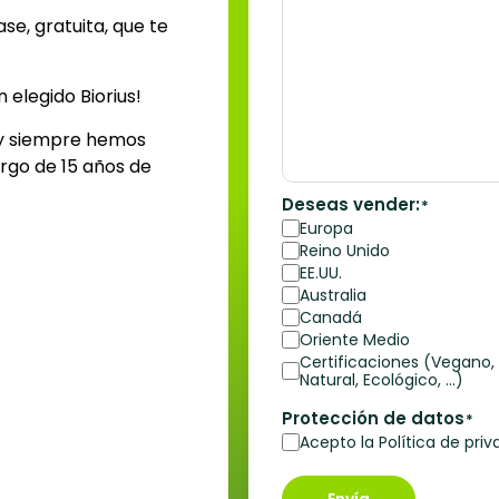
e, gratuita, que te
 elegido Biorius!
y siempre hemos
argo de 15 años de
Deseas vender:
*
Europa
Reino Unido
EE.UU.
Australia
Canadá
Oriente Medio
Certificaciones (Vegano,
Natural, Ecológico, ...)
Protección de datos
*
Acepto la Política de priv