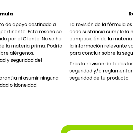
rmula
R
to de apoyo destinado a
La revisión de la fórmula e
 pertinente. Esta reseña se
cada sustancia cumple la n
da por el Cliente. No se ha
composición de la materia 
de la materia prima. Podría
la información relevante 
obre alérgenos,
para concluir sobre la seg
ad y seguridad del
Tras la revisión de todos lo
seguridad y/o reglamentaria
garantía ni asumir ninguna
seguridad de tu producto.
idad o idoneidad.