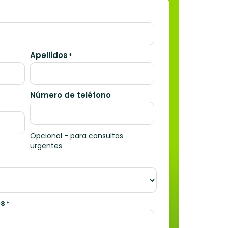
Apellidos
*
Número de teléfono
Opcional - para consultas
urgentes
os
*