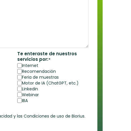
Te enteraste de nuestros
servicios por:
*
Internet
Recomendación
Feria de muestras
Motor de IA (ChatGPT, etc.)
Linkedin
Webinar
IBA
acidad y las Condiciones de uso de Biorius.