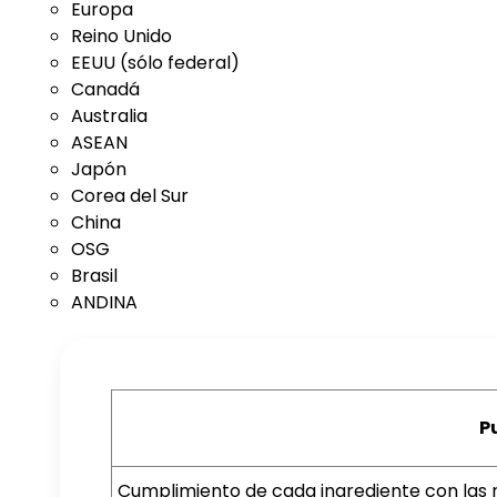
Europa
Reino Unido
EEUU (sólo federal)
Canadá
Australia
ASEAN
Japón
Corea del Sur
China
OSG
Brasil
ANDINA
P
Cumplimiento de cada ingrediente con las n