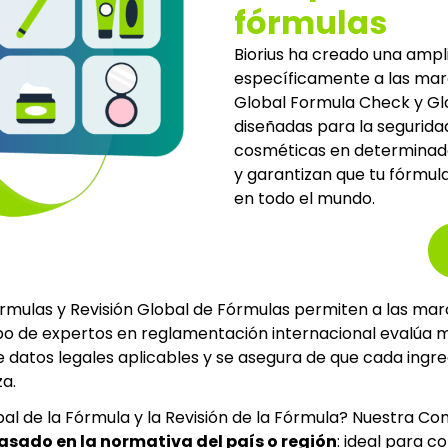
fórmulas
Biorius ha creado una ampl
específicamente a las mar
Global Formula Check y Glo
diseñadas para la segurida
cosméticas en determinados 
y garantizan que tu fórmu
en todo el mundo.
mulas y Revisión Global de Fórmulas permiten a las mar
o de expertos en reglamentación internacional evalúa me
 de datos legales aplicables y se asegura de que cada ingr
za.
al de la Fórmula y la Revisión de la Fórmula? Nuestra Co
asado en la normativa del país o región
: ideal para c