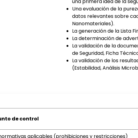
una primera idea de la seg
Una evaluación de la pure
datos relevantes sobre cad
Nanomateriales).
La generación de la Lista Fi
La determinación de advert
La validación de la docume
de Seguridad, Ficha Técnica
La validación de los resul
(Estabilidad, Análisis Micro
unto de control
ormativas aplicables (prohibiciones y restricciones)