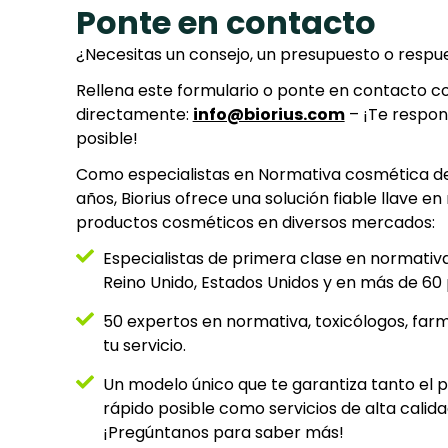
Ponte en contacto
¿Necesitas un consejo, un presupuesto o respu
Rellena este formulario o ponte en contacto c
directamente:
info@biorius.com
– ¡Te respon
posible!
Como especialistas en Normativa cosmética d
años, Biorius ofrece una solución fiable llave 
productos cosméticos en diversos mercados:
Especialistas de primera clase en normativ
Reino Unido, Estados Unidos y en más de 60 
50 expertos en normativa, toxicólogos, far
tu servicio.
Un modelo único que te garantiza tanto el 
rápido posible como servicios de alta calida
¡Pregúntanos para saber más!