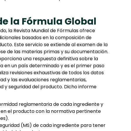
de la Fórmula Global
ndo, la Revista Mundial de Fórmulas ofrece
dicionales basados en la composición de
ucto. Este servicio se extiende al examen de la
se de las materias primas y su documentación.
oporciona una respuesta definitiva sobre la
a en un país determinado y es el primer paso
ealiza revisiones exhaustivas de todos los datos
dad y las evaluaciones reglamentarias,
d y seguridad del producto. Dicho informe
formidad reglamentaria de cada ingrediente y
en el producto con la normativa pertinente
es).
eguridad (MS) de cada ingrediente para tener