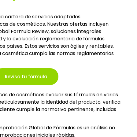
ia cartera de servicios adaptados
cas de cosméticos. Nuestras ofertas incluyen
bal Formula Review, soluciones integrales
d y la evaluación reglamentaria de fórmulas
países. Estos servicios son ágiles y rentables,
la cosmética cumpla las normas reglamentarias
Revisa tu fórmula
cas de cosméticos evaluar sus fórmulas en varias
ticulosamente la identidad del producto, verifica
ediente cumple la normativa pertinente, incluidas
mprobación Global de Fórmulas es un análisis no
omprobaciones iniciales rápidas.