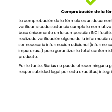
Comprobación de la fó
La comprobación de la fórmula es un documen
verificar si cada sustancia cumple la normativa
basa únicamente en la composición INCI facilita
realizado verificación alguna de la información 
ser necesaria información adicional (informe s
impurezas…) para garantizar la total conformid
producto.
Por lo tanto, Biorius no puede ofrecer ninguna 
responsabilidad legal por esta exactitud, integr