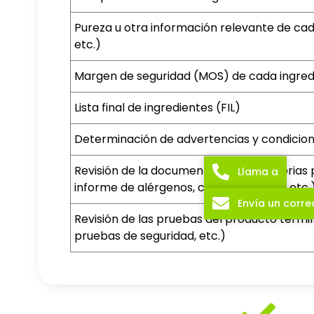
Pureza u otra información relevante de cad
etc.)
Margen de seguridad (MOS) de cada ingred
Lista final de ingredientes (FIL)
Determinación de advertencias y condicion
Revisión de la documentación de materias p
Llama a
informe de alérgenos, certificado IFRA, etc.
Envía un corre
Revisión de las pruebas del producto termin
pruebas de seguridad, etc.)