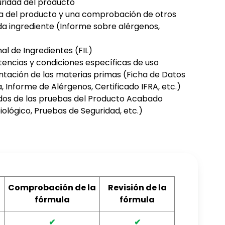
uridad del producto
za del producto y una comprobación de otros
a ingrediente (Informe sobre alérgenos,
nal de Ingredientes (FIL)
encias y condiciones específicas de uso
ntación de las materias primas (Ficha de Datos
, Informe de Alérgenos, Certificado IFRA, etc.)
tados de las pruebas del Producto Acabado
biológico, Pruebas de Seguridad, etc.)
Comprobación de la
Revisión de la
fórmula
fórmula
✔
✔