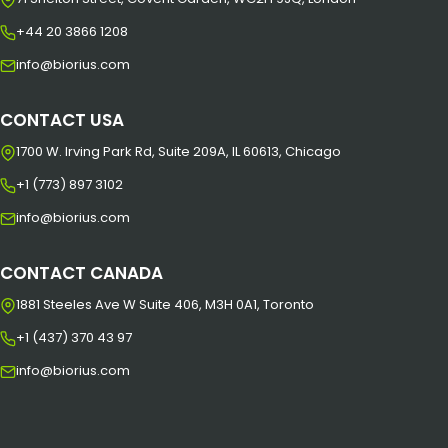
+44 20 3866 1208
info@biorius.com
CONTACT USA
1700 W. Irving Park Rd, Suite 209A, IL 60613, Chicago
+1 (773) 897 3102
info@biorius.com
CONTACT CANADA
1881 Steeles Ave W Suite 406, M3H 0A1, Toronto
+1 (437) 370 43 97
info@biorius.com