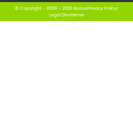
© Copyright - 2008 – 2026 Biorius
Privacy Policy
|
Legal Disclaimer