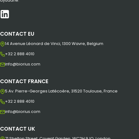
ayudarle.
CONTACT EU
14 Avenue Léonard de Vinci, 1300 Wavre, Belgium
+32 2 888 4010
info@biorius.com
CONTACT FRANCE
5 Av. Pierre-Georges Latécoère, 31520 Toulouse, France
+32 2 888 4010
info@biorius.com
CONTACT UK
71 Shelton Street, Covent Garden, WC2H 9JQ, London