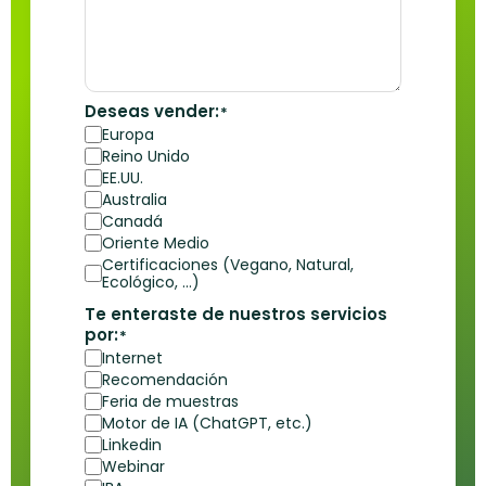
Deseas vender:
*
Europa
Reino Unido
EE.UU.
Australia
Canadá
Oriente Medio
Certificaciones (Vegano, Natural,
Ecológico, ...)
Te enteraste de nuestros servicios
por:
*
Internet
Recomendación
Feria de muestras
Motor de IA (ChatGPT, etc.)
Linkedin
Webinar