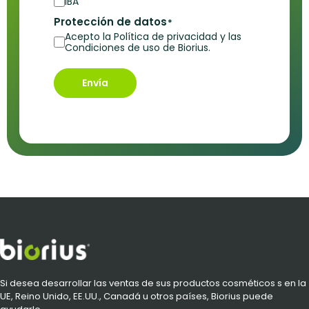
IBA
Protección de datos
*
Acepto la Política de privacidad y las
Condiciones de uso de Biorius.
Envía
Si desea desarrollar las ventas de sus productos cosméticos s en la
UE, Reino Unido, EE.UU., Canadá u otros países, Biorius puede