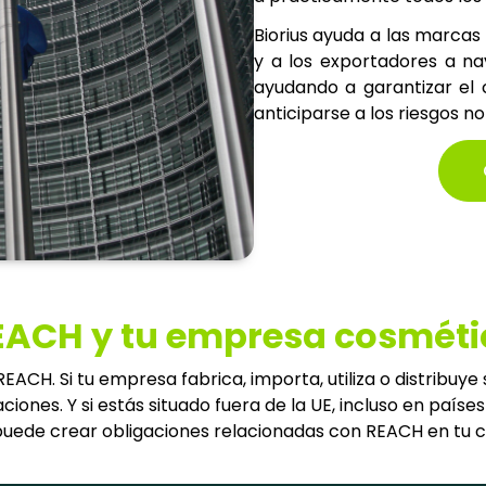
Biorius ayuda a las marcas
y a los exportadores a na
ayudando a garantizar el
anticiparse a los riesgos n
EACH y tu empresa cosméti
CH. Si tu empresa fabrica, importa, utiliza o distribuye 
iones. Y si estás situado fuera de la UE, incluso en país
 UE puede crear obligaciones relacionadas con REACH en t