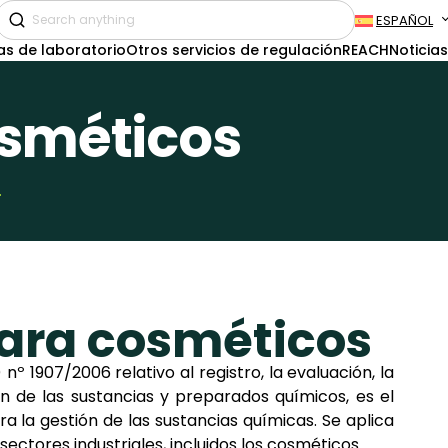
ESPAÑOL
as de laboratorio
Otros servicios de regulación
REACH
Noticias
osméticos
s
ara cosméticos
º 1907/2006 relativo al registro, la evaluación, la
ión de las sustancias y preparados químicos, es el
a la gestión de las sustancias químicas. Se aplica
ectores industriales, incluidos los cosméticos.