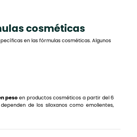
rmulas cosméticas
specíficas en las fórmulas cosméticas. Algunos
en peso
en productos cosméticos a partir del 6
 dependen de los siloxanos como emolientes,