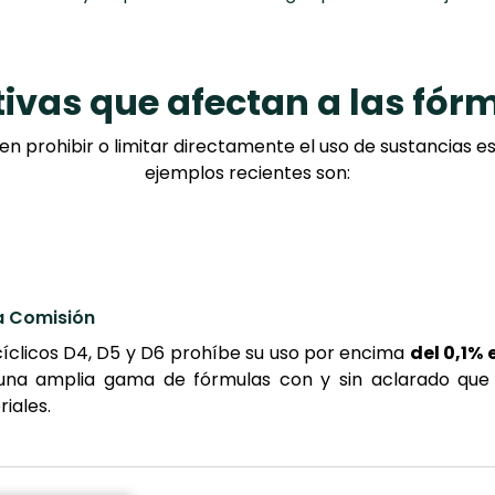
tivas que afectan a las fó
en prohibir o limitar directamente el uso de sustancias e
ejemplos recientes son:
a Comisión
 cíclicos D4, D5 y D6 prohíbe su uso por encima
del 0,1% 
 una amplia gama de fórmulas con y sin aclarado que
iales.