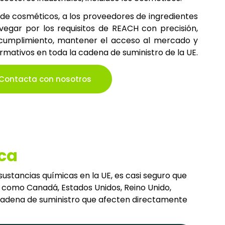
 de cosméticos, a los proveedores de ingredientes
vegar por los requisitos de REACH con precisión,
 cumplimiento, mantener el acceso al mercado y
ormativos en toda la cadena de suministro de la UE.
Contacta con nosotros
ca
sustancias químicas en la UE, es casi seguro que
es como Canadá, Estados Unidos, Reino Unido,
u cadena de suministro que afecten directamente