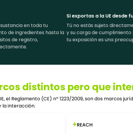
Si exportas a la UE desde fu
 sustancia en toda tu
Tú no estás sujeto directame
to de ingredientes hasta la
y su carga de cumplimiento
itos de registro,
tu exposición es una preocu
irectamente.
cos distintos pero que int
, el Reglamento (CE) nº 1223/2009, son dos marcos jurídi
 la interacción.
REACH