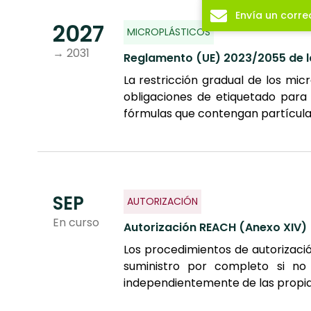
Envía un corre
2027
MICROPLÁSTICOS
→ 2031
Reglamento (UE) 2023/2055 de l
La restricción gradual de los mi
obligaciones de etiquetado para
fórmulas que contengan partículas
SEP
AUTORIZACIÓN
En curso
Autorización REACH (Anexo XIV)
Los procedimientos de autorizaci
suministro por completo si no
independientemente de las propia