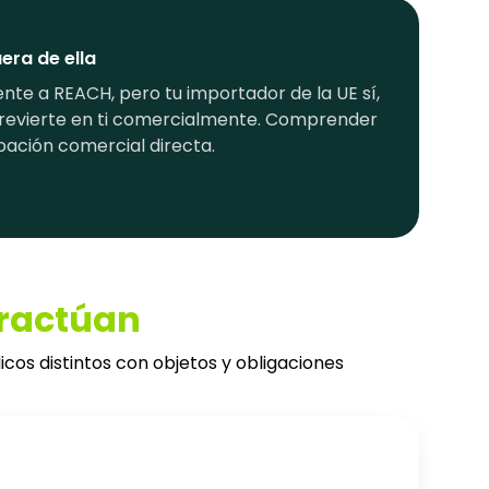
era de ella
nte a REACH, pero tu importador de la UE sí,
 revierte en ti comercialmente. Comprender
pación comercial directa.
eractúan
cos distintos con objetos y obligaciones