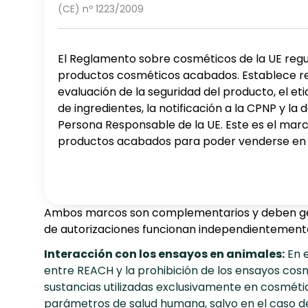
(CE) nº 1223/2009
El Reglamento sobre cosméticos de la UE regu
productos cosméticos acabados. Establece req
evaluación de la seguridad del producto, el eti
de ingredientes, la notificación a la CPNP y la
Persona Responsable de la UE. Este es el mar
productos acabados para poder venderse en l
Ambos marcos son complementarios y deben gestio
de autorizaciones funcionan independientemente 
Interacción con los ensayos en animales:
En e
entre REACH y la prohibición de los ensayos cosm
sustancias utilizadas exclusivamente en cosmétic
parámetros de salud humana, salvo en el caso de 