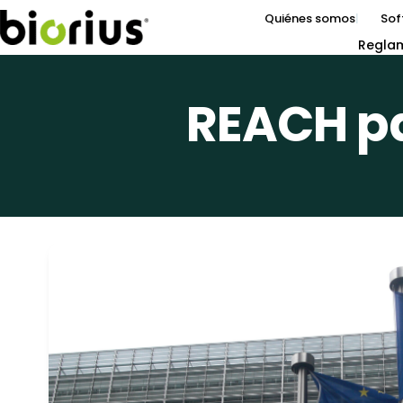
Quiénes somos
Sof
Regla
REACH pa