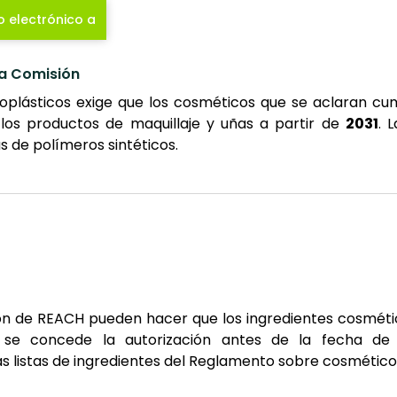
o electrónico a
a Comisión
croplásticos exige que los cosméticos que se aclaran c
 los productos de maquillaje y uñas a partir de
2031
. 
 de polímeros sintéticos.
ón de REACH pueden hacer que los ingredientes cosmétic
 se concede la autorización antes de la fecha de e
s listas de ingredientes del Reglamento sobre cosmético