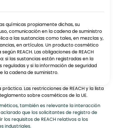
ias químicas propiamente dichas, su
 uso, comunicación en la cadena de suministro
plica a las sustancias como tales, en mezclas y,
ancias, en artículos. Un producto cosmético
 según REACH. Las obligaciones de REACH
a: si las sustancias están registradas en la
s reguladas y si la información de seguridad
e la cadena de suministro.
áctica. Las restricciones de REACH y la lista
l Reglamento sobre cosméticos de la UE.
sméticos, también es relevante la interacción
clarado que los solicitantes de registro de
los requisitos de REACH relativos a los
 industriales.