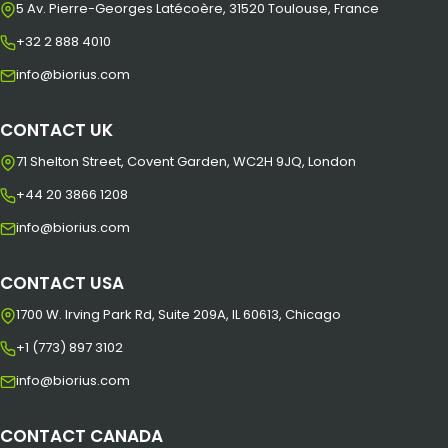
5 Av. Pierre-Georges Latécoère, 31520 Toulouse, France
+32 2 888 4010
info@biorius.com
CONTACT UK
71 Shelton Street, Covent Garden, WC2H 9JQ, London
+44 20 3866 1208
info@biorius.com
CONTACT USA
1700 W. Irving Park Rd, Suite 209A, IL 60613, Chicago
+1 (773) 897 3102
info@biorius.com
CONTACT CANADA