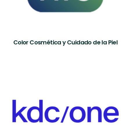
Color Cosmética y Cuidado de la Piel