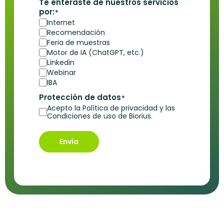
Te enteraste de nuestros servicios
por:
*
Internet
Recomendación
Feria de muestras
Motor de IA (ChatGPT, etc.)
Linkedin
Webinar
IBA
Protección de datos
*
Acepto la Política de privacidad y las
Condiciones de uso de Biorius.
Envía