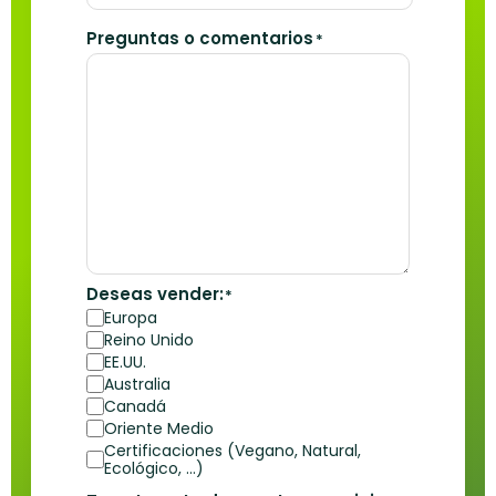
Preguntas o comentarios
*
Deseas vender:
*
Europa
Reino Unido
EE.UU.
Australia
Canadá
Oriente Medio
Certificaciones (Vegano, Natural,
Ecológico, ...)