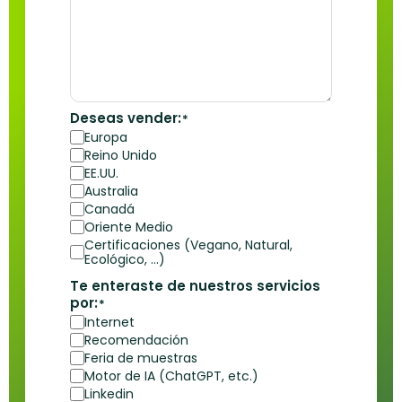
Deseas vender:
*
Europa
Reino Unido
EE.UU.
Australia
Canadá
Oriente Medio
Certificaciones (Vegano, Natural,
Ecológico, ...)
Te enteraste de nuestros servicios
por:
*
Internet
Recomendación
Feria de muestras
Motor de IA (ChatGPT, etc.)
Linkedin