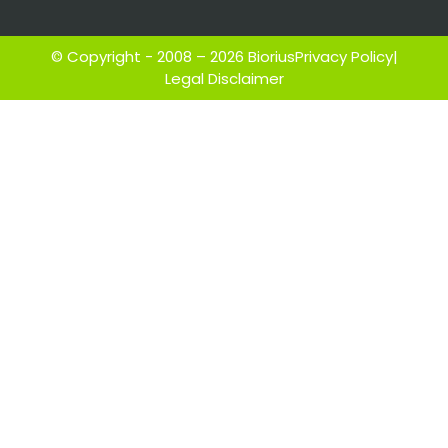
© Copyright - 2008 – 2026 Biorius
Privacy Policy
|
Legal Disclaimer