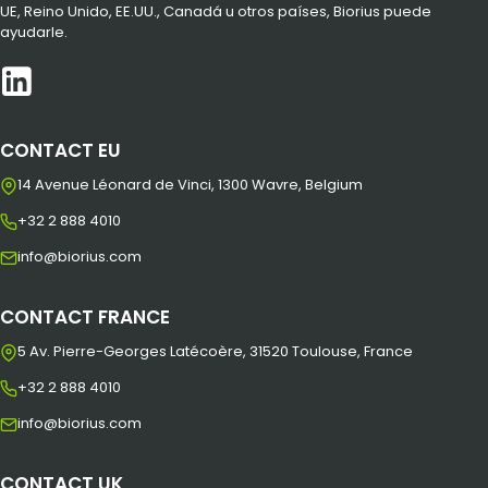
UE, Reino Unido, EE.UU., Canadá u otros países, Biorius puede
ayudarle.
CONTACT EU
14 Avenue Léonard de Vinci, 1300 Wavre, Belgium
+32 2 888 4010
info@biorius.com
CONTACT FRANCE
5 Av. Pierre-Georges Latécoère, 31520 Toulouse, France
+32 2 888 4010
info@biorius.com
CONTACT UK