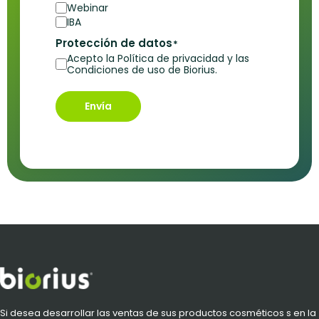
Webinar
IBA
Protección de datos
*
Acepto la Política de privacidad y las
Condiciones de uso de Biorius.
Envía
Si desea desarrollar las ventas de sus productos cosméticos s en la