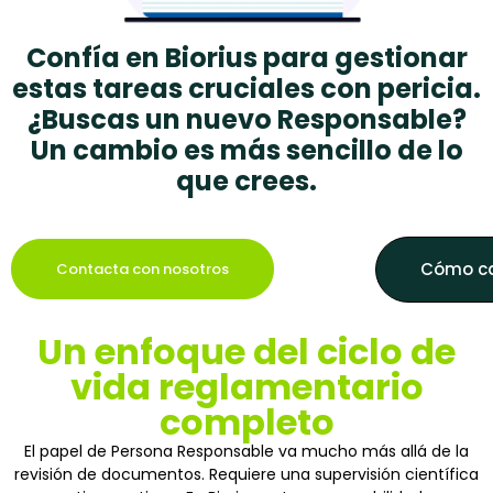
Confía en Biorius para gestionar
estas tareas cruciales con pericia.
¿Buscas un nuevo Responsable?
Un cambio es más sencillo de lo
que crees.
Cómo ca
Contacta con nosotros
Un enfoque del ciclo de
vida reglamentario
completo
El papel de Persona Responsable va mucho más allá de la
revisión de documentos. Requiere una supervisión científica