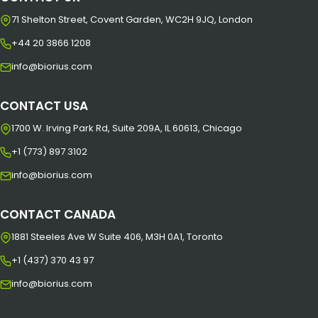
71 Shelton Street, Covent Garden, WC2H 9JQ, London
+44 20 3866 1208
info@biorius.com
CONTACT USA
1700 W. Irving Park Rd, Suite 209A, IL 60613, Chicago
+1 (773) 897 3102
info@biorius.com
CONTACT CANADA
1881 Steeles Ave W Suite 406, M3H 0A1, Toronto
+1 (437) 370 43 97
info@biorius.com