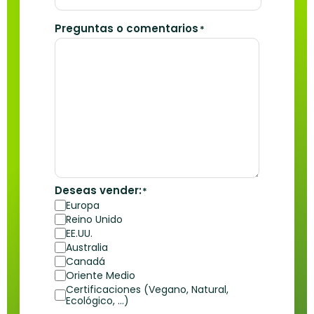
Preguntas o comentarios
*
Deseas vender:
*
Europa
Reino Unido
EE.UU.
Australia
Canadá
Oriente Medio
Certificaciones (Vegano, Natural,
Ecológico, ...)