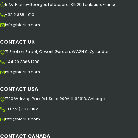
5 Av. Pierre-Georges Latécoère, 31520 Toulouse, France
+32 2 888 4010
info@biorius.com
CONTACT UK
71 Shelton Street, Covent Garden, WC2H 9JQ, London
+44 20 3866 1208
info@biorius.com
CONTACT USA
1700 W. Irving Park Rd, Suite 209A, IL 60613, Chicago
+1 (773) 897 3102
info@biorius.com
CONTACT CANADA