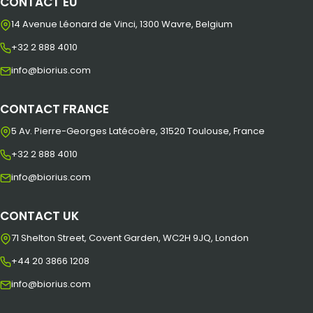
CONTACT EU
14 Avenue Léonard de Vinci, 1300 Wavre, Belgium
+32 2 888 4010
info@biorius.com
CONTACT FRANCE
5 Av. Pierre-Georges Latécoère, 31520 Toulouse, France
+32 2 888 4010
info@biorius.com
CONTACT UK
71 Shelton Street, Covent Garden, WC2H 9JQ, London
+44 20 3866 1208
info@biorius.com