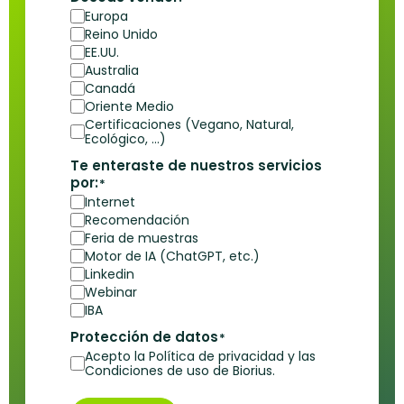
Europa
Reino Unido
EE.UU.
Australia
Canadá
Oriente Medio
Certificaciones (Vegano, Natural,
Ecológico, ...)
Te enteraste de nuestros servicios
por:
*
Internet
Recomendación
Feria de muestras
Motor de IA (ChatGPT, etc.)
Linkedin
Webinar
IBA
Protección de datos
*
Acepto la Política de privacidad y las
Condiciones de uso de Biorius.