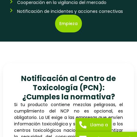
Cooperación en la vigilancia del mercado
Notificación de incidentes y acciones correctivas
Empieza
Notificación al Centro de
Toxicología (PCN):
¿Cumples la normativa?
Si tu producto contiene mezclas peligrosas, el
cumplimiento del NCP no es opcional, es
obligatorio. La UE exige a las empresas que envíen
información toxicológica y sobre el producto a los
Llama a
centros toxicológicos nacionales para garantizar
la seguridad del consumidor y una respuesta