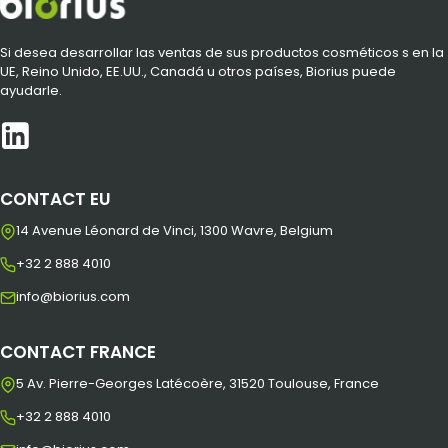
Si desea desarrollar las ventas de sus productos cosméticos s en la
UE, Reino Unido, EE.UU., Canadá u otros países, Biorius puede
ayudarle.
CONTACT EU
14 Avenue Léonard de Vinci, 1300 Wavre, Belgium
+32 2 888 4010
info@biorius.com
CONTACT FRANCE
5 Av. Pierre-Georges Latécoère, 31520 Toulouse, France
+32 2 888 4010