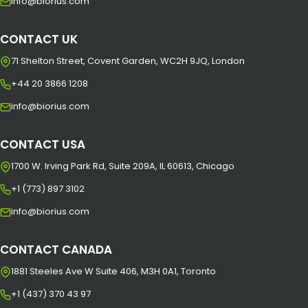
info@biorius.com
CONTACT UK
71 Shelton Street, Covent Garden, WC2H 9JQ, London
+44 20 3866 1208
info@biorius.com
CONTACT USA
1700 W. Irving Park Rd, Suite 209A, IL 60613, Chicago
+1 (773) 897 3102
info@biorius.com
CONTACT CANADA
1881 Steeles Ave W Suite 406, M3H 0A1, Toronto
+1 (437) 370 43 97