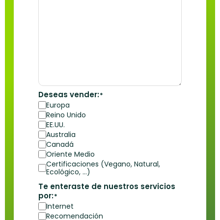
Deseas vender:
*
Europa
Reino Unido
EE.UU.
Australia
Canadá
Oriente Medio
Certificaciones (Vegano, Natural,
Ecológico, ...)
Te enteraste de nuestros servicios
por:
*
Internet
Recomendación