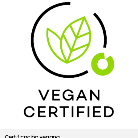
Certificación vegana