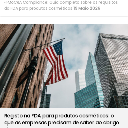
MoCRA Compliance: Guia completo sobre os requisitos
da FDA para produtos cosméticos
19 Maio 2026
Registo na FDA para produtos cosméticos: o
que as empresas precisam de saber ao abrigo