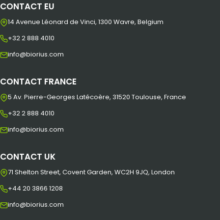
CONTACT EU
14 Avenue Léonard de Vinci, 1300 Wavre, Belgium
+32 2 888 4010
info@biorius.com
CONTACT FRANCE
5 Av. Pierre-Georges Latécoère, 31520 Toulouse, France
+32 2 888 4010
info@biorius.com
CONTACT UK
71 Shelton Street, Covent Garden, WC2H 9JQ, London
+44 20 3866 1208
info@biorius.com