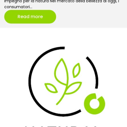
impegno per la natura Nel mercato della bellezza di oggi, i
consumatori…
Read more