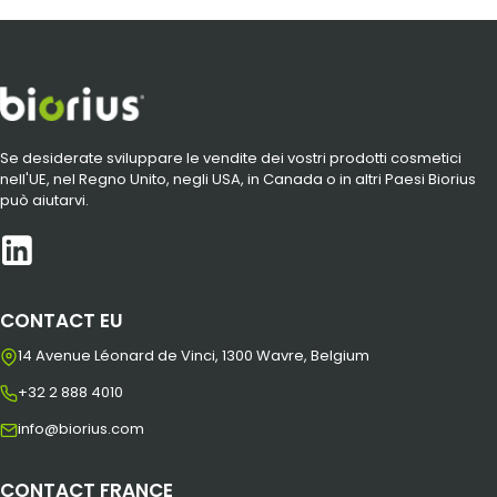
Se desiderate sviluppare le vendite dei vostri prodotti cosmetici
nell'UE, nel Regno Unito, negli USA, in Canada o in altri Paesi Biorius
può aiutarvi.
CONTACT EU
14 Avenue Léonard de Vinci, 1300 Wavre, Belgium
+32 2 888 4010
info@biorius.com
CONTACT FRANCE