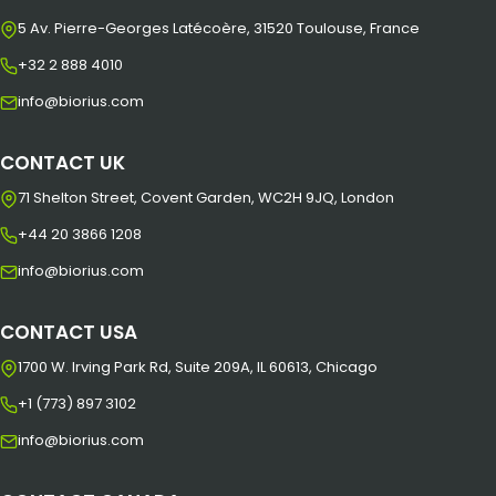
5 Av. Pierre-Georges Latécoère, 31520 Toulouse, France
+32 2 888 4010
info@biorius.com
CONTACT UK
71 Shelton Street, Covent Garden, WC2H 9JQ, London
+44 20 3866 1208
info@biorius.com
CONTACT USA
1700 W. Irving Park Rd, Suite 209A, IL 60613, Chicago
+1 (773) 897 3102
info@biorius.com