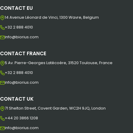
CONTACT EU
14 Avenue Léonard de Vinci, 1300 Wavre, Belgium
+32 2 888 4010
info@biorius.com
CONTACT FRANCE
5 Av. Pierre-Georges Latécoère, 31520 Toulouse, France
+32 2 888 4010
info@biorius.com
CONTACT UK
71 Shelton Street, Covent Garden, WC2H 9JQ, London
+44 20 3866 1208
info@biorius.com