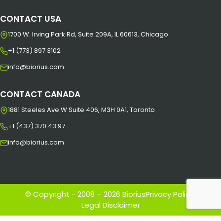
CONTACT USA
1700 W. Irving Park Rd, Suite 209A, IL 60613, Chicago
+1 (773) 897 3102
info@biorius.com
CONTACT CANADA
1881 Steeles Ave W Suite 406, M3H 0A1, Toronto
+1 (437) 370 43 97
info@biorius.com
© Copyright - 2008 – 2026 Biorius
Privacy Policy
|
Legal Disclaimer