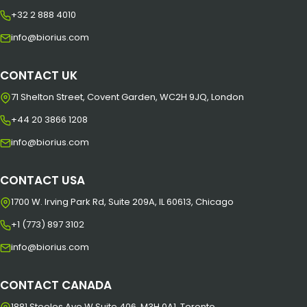
+32 2 888 4010
info@biorius.com
CONTACT UK
71 Shelton Street, Covent Garden, WC2H 9JQ, London
+44 20 3866 1208
info@biorius.com
CONTACT USA
1700 W. Irving Park Rd, Suite 209A, IL 60613, Chicago
+1 (773) 897 3102
info@biorius.com
CONTACT CANADA
1881 Steeles Ave W Suite 406, M3H 0A1, Toronto