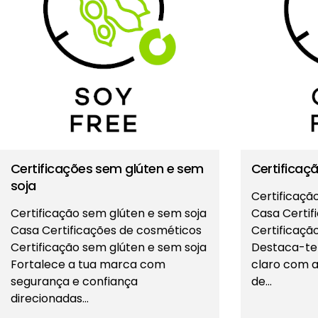
Certificações sem glúten e sem
Certifica
soja
Certificaçã
Certificação sem glúten e sem soja
Casa Certif
Casa Certificações de cosméticos
Certificaçã
Certificação sem glúten e sem soja
Destaca-t
Fortalece a tua marca com
claro com 
segurança e confiança
de…
direcionadas…