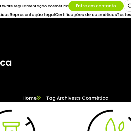
Entre em contacto
ftware regulamentação cosmética
icos
Representação legal
Certificações de cosméticos
Testes
ica
Home
Tag Archives:s Cosmética