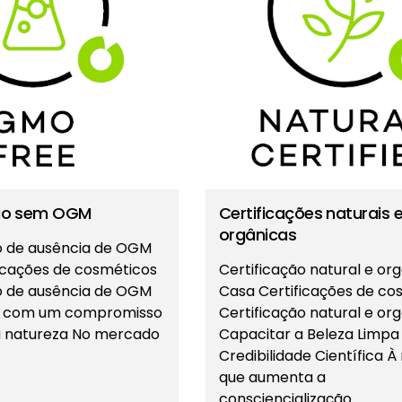
ção sem OGM
Certificações naturais 
orgânicas
o de ausência de OGM
icações de cosméticos
Certificação natural e or
o de ausência de OGM
Casa Certificações de co
e com um compromisso
Certificação natural e or
a natureza No mercado
Capacitar a Beleza Limp
Credibilidade Científica 
que aumenta a
consciencialização…