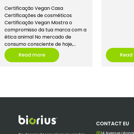
Certificação Vegan Casa
Certificações de cosméticos
Certificação Vegan Mostra o
compromisso da tua marca com a
ética animal No mercado de
consumo consciente de hoje,…
Read more
Read
CONTACT EU
14 Avenue Léona