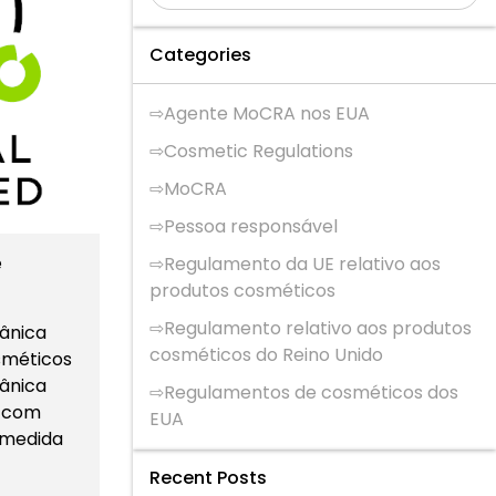
Categories
Agente MoCRA nos EUA
Cosmetic Regulations
MoCRA
Pessoa responsável
e
Regulamento da UE relativo aos
produtos cosméticos
Regulamento relativo aos produtos
gânica
cosméticos do Reino Unido
sméticos
gânica
Regulamentos de cosméticos dos
a com
EUA
À medida
Recent Posts