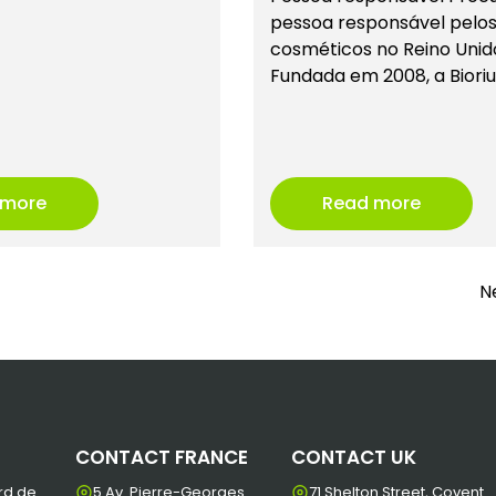
pessoa responsável pelo
cosméticos no Reino Unid
Fundada em 2008, a Bioriu
 more
Read more
Ne
CONTACT FRANCE
CONTACT UK
rd de
5 Av. Pierre-Georges
71 Shelton Street, Covent