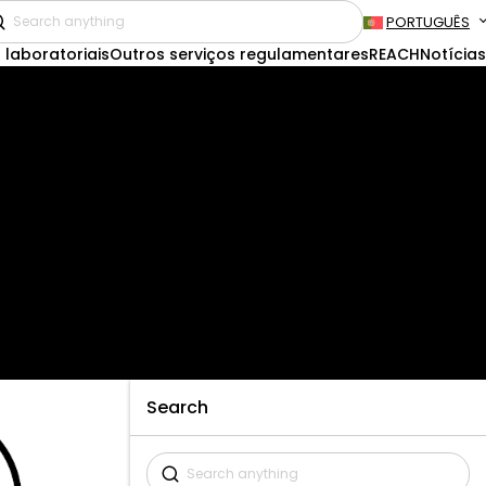
PORTUGUÊS
 laboratoriais
Outros serviços regulamentares
REACH
Notícias
Search