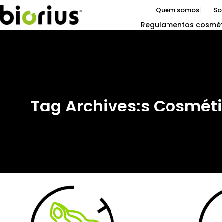
Quem somos
So
Regulamentos cosmét
Tag Archives:s Cosmét