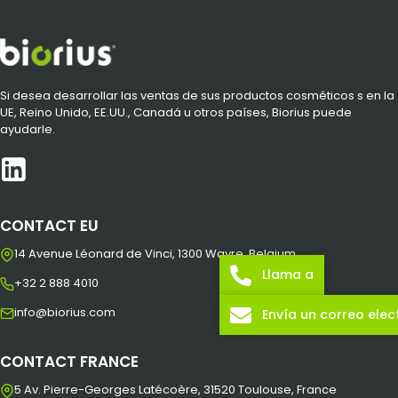
Si desea desarrollar las ventas de sus productos cosméticos s en la
UE, Reino Unido, EE.UU., Canadá u otros países, Biorius puede
ayudarle.
CONTACT EU
14 Avenue Léonard de Vinci, 1300 Wavre, Belgium
Llama a
+32 2 888 4010
info@biorius.com
Envía un correo elec
CONTACT FRANCE
5 Av. Pierre-Georges Latécoère, 31520 Toulouse, France