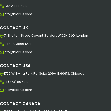
+32 2 888 4010
info@biorius.com
CONTACT UK
71 Shelton Street, Covent Garden, WC2H 9JQ, London
+44 20 3866 1208
info@biorius.com
CONTACT USA
1700 W. Irving Park Rd, Suite 209A, IL 60613, Chicago
+1 (773) 897 3102
info@biorius.com
CONTACT CANADA