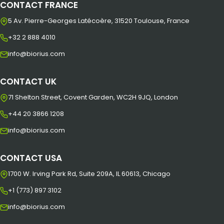
CONTACT FRANCE
5 Av. Pierre-Georges Latécoère, 31520 Toulouse, France
+32 2 888 4010
info@biorius.com
CONTACT UK
71 Shelton Street, Covent Garden, WC2H 9JQ, London
+44 20 3866 1208
info@biorius.com
CONTACT USA
1700 W. Irving Park Rd, Suite 209A, IL 60613, Chicago
+1 (773) 897 3102
info@biorius.com