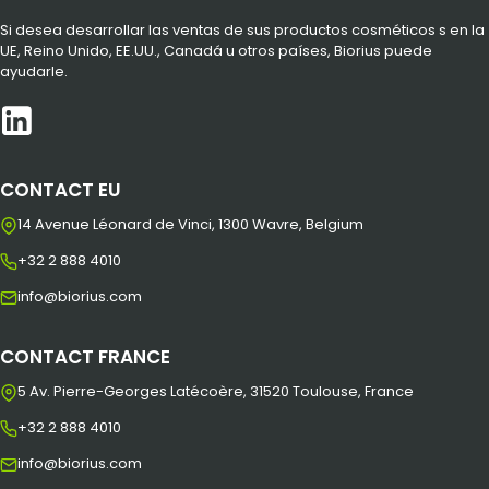
Si desea desarrollar las ventas de sus productos cosméticos s en la
UE, Reino Unido, EE.UU., Canadá u otros países, Biorius puede
ayudarle.
CONTACT EU
14 Avenue Léonard de Vinci, 1300 Wavre, Belgium
+32 2 888 4010
info@biorius.com
CONTACT FRANCE
5 Av. Pierre-Georges Latécoère, 31520 Toulouse, France
+32 2 888 4010
info@biorius.com