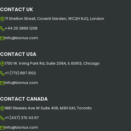
CONTACT UK
71 Shelton Street, Covent Garden, WC2H 9JQ, London
+44 20 3866 1208
info@biorius.com
CONTACT USA
1700 W. Irving Park Rd, Suite 209A, IL 60613, Chicago
+1 (773) 897 3102
info@biorius.com
CONTACT CANADA
1881 Steeles Ave W Suite 406, M3H 0A1, Toronto
+1 (437) 370 43 97
info@biorius.com