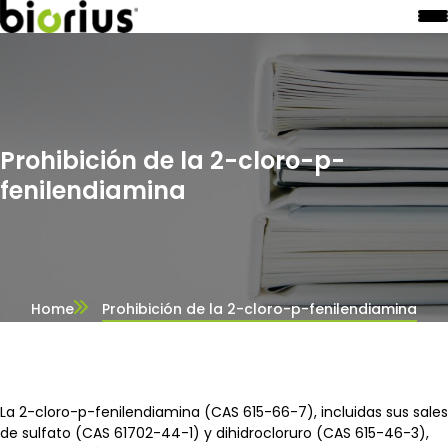
Prohibición de la 2-cloro-p-
fenilendiamina
Home
Prohibición de la 2-cloro-p-fenilendiamina
La 2-cloro-p-fenilendiamina (CAS 615-66-7), incluidas sus sales
de sulfato (CAS 61702-44-1) y dihidrocloruro (CAS 615-46-3),