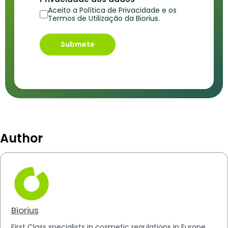
Aceito a Política de Privacidade e os
Termos de Utilização da Biorius.
Submete
Author
Biorius
First Class specialists in cosmetic regulations in Europe,