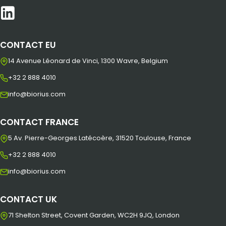
CONTACT EU
14 Avenue Léonard de Vinci, 1300 Wavre, Belgium
+32 2 888 4010
info@biorius.com
CONTACT FRANCE
5 Av. Pierre-Georges Latécoère, 31520 Toulouse, France
+32 2 888 4010
info@biorius.com
CONTACT UK
71 Shelton Street, Covent Garden, WC2H 9JQ, London