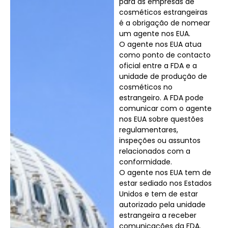
para as empresas de
cosméticos estrangeiras
é a obrigação de nomear
um agente nos EUA.
O agente nos EUA atua
como ponto de contacto
oficial entre a FDA e a
unidade de produção de
cosméticos no
estrangeiro. A FDA pode
comunicar com o agente
nos EUA sobre questões
regulamentares,
inspeções ou assuntos
relacionados com a
conformidade.
O agente nos EUA tem de
estar sediado nos Estados
Unidos e tem de estar
autorizado pela unidade
estrangeira a receber
comunicações da FDA.