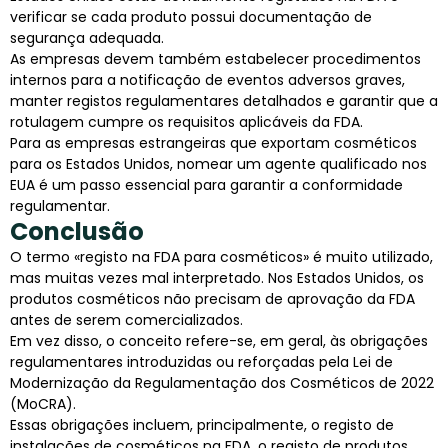
verificar se cada produto possui documentação de
segurança adequada.
As empresas devem também estabelecer procedimentos
internos para a notificação de eventos adversos graves,
manter registos regulamentares detalhados e garantir que a
rotulagem cumpre os requisitos aplicáveis da FDA.
Para as empresas estrangeiras que exportam cosméticos
para os Estados Unidos, nomear um agente qualificado nos
EUA é um passo essencial para garantir a conformidade
regulamentar.
Conclusão
O termo «registo na FDA para cosméticos» é muito utilizado,
mas muitas vezes mal interpretado. Nos Estados Unidos, os
produtos cosméticos não precisam de aprovação da FDA
antes de serem comercializados.
Em vez disso, o conceito refere-se, em geral, às obrigações
regulamentares introduzidas ou reforçadas pela Lei de
Modernização da Regulamentação dos Cosméticos de 2022
(MoCRA).
Essas obrigações incluem, principalmente, o registo de
instalações de cosméticos na FDA, o registo de produtos