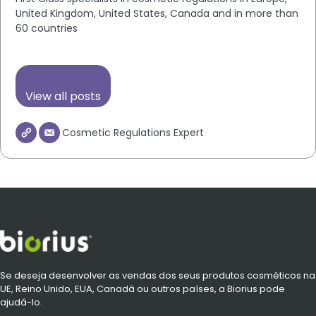
United Kingdom, United States, Canada and in more than
60 countries
View all posts
Cosmetic Regulations Expert
Se deseja desenvolver as vendas dos seus produtos cosméticos na
UE, Reino Unido, EUA, Canadá ou outros países, a Biorius pode
ajudá-lo.