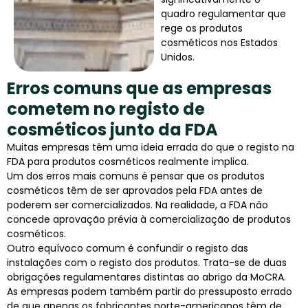
quadro regulamentar que
rege os produtos
cosméticos nos Estados
Unidos.
Erros comuns que as empresas
cometem no registo de
cosméticos junto da FDA
Muitas empresas têm uma ideia errada do que o registo na
FDA para produtos cosméticos realmente implica.
Um dos erros mais comuns é pensar que os produtos
cosméticos têm de ser aprovados pela FDA antes de
poderem ser comercializados. Na realidade, a FDA não
concede aprovação prévia à comercialização de produtos
cosméticos.
Outro equívoco comum é confundir o registo das
instalações com o registo dos produtos. Trata-se de duas
obrigações regulamentares distintas ao abrigo da MoCRA.
As empresas podem também partir do pressuposto errado
de que apenas os fabricantes norte-americanos têm de