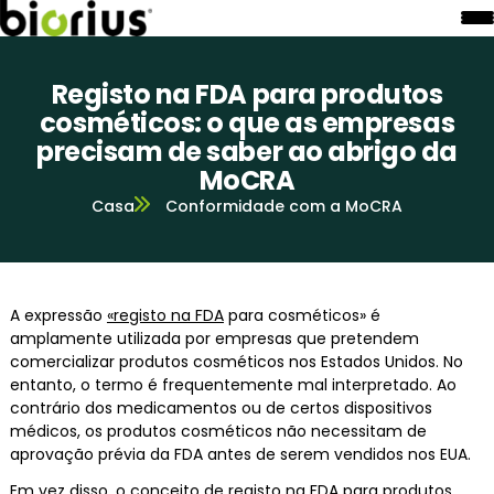
Registo na FDA para produtos
cosméticos: o que as empresas
precisam de saber ao abrigo da
MoCRA
Casa
Conformidade com a MoCRA
A expressão
«registo na FDA
para cosméticos» é
amplamente utilizada por empresas que pretendem
comercializar produtos cosméticos nos Estados Unidos. No
entanto, o termo é frequentemente mal interpretado. Ao
contrário dos medicamentos ou de certos dispositivos
médicos, os produtos cosméticos não necessitam de
aprovação prévia da FDA antes de serem vendidos nos EUA.
Em vez disso, o conceito de registo na FDA para produtos