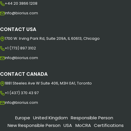
+44 20 3866 1208
info@biorius.com
CONTACT USA
1700 W. Irving Park Rd, Suite 209A, IL 60613, Chicago
+1 (773) 897 3102
info@biorius.com
CONTACT CANADA
1881 Steeles Ave W Suite 406, M3H 0A1, Toronto
+1 (437) 370 43 97
info@biorius.com
Europe
United Kingdom
Responsible Person
New Responsible Person
USA
MoCRA
Certifications