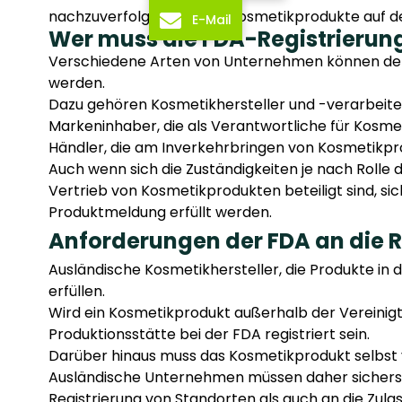
nachzuverfolgen, welche Kosmetikprodukte auf de
E-Mail
Wer muss die FDA-Registrierungs
Verschiedene Arten von Unternehmen können den b
werden.
Dazu gehören Kosmetikhersteller und -verarbeiter, 
Markeninhaber, die als Verantwortliche für Kosme
Händler, die am Inverkehrbringen von Kosmetikpro
Auch wenn sich die Zuständigkeiten je nach Rolle
Vertrieb von Kosmetikprodukten beteiligt sind, si
Produktmeldung erfüllt werden.
Anforderungen der FDA an die 
Ausländische Kosmetikhersteller, die Produkte in
erfüllen.
Wird ein Kosmetikprodukt außerhalb der Vereinigt
Produktionsstätte bei der FDA registriert sein.
Darüber hinaus muss das Kosmetikprodukt selbst v
Ausländische Unternehmen müssen daher sicherste
Registrierung von Standorten als auch an die Zul