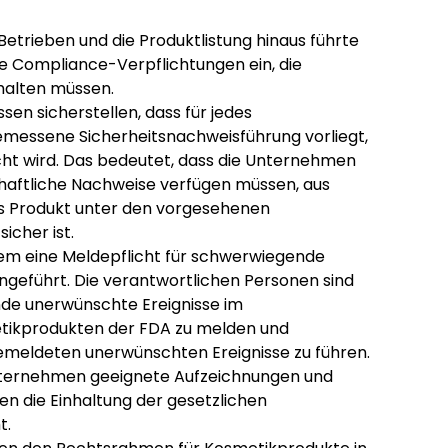
Betrieben und die Produktlistung hinaus führte
 Compliance-Verpflichtungen ein, die
alten müssen.
n sicherstellen, dass für jedes
messene Sicherheitsnachweisführung vorliegt,
cht wird. Das bedeutet, dass die Unternehmen
chaftliche Nachweise verfügen müssen, aus
s Produkt unter den vorgesehenen
cher ist.
m eine Meldepflicht für schwerwiegende
ngeführt. Die verantwortlichen Personen sind
nde unerwünschte Ereignisse im
ikprodukten der FDA zu melden und
emeldeten unerwünschten Ereignisse zu führen.
ternehmen geeignete Aufzeichnungen und
en die Einhaltung der gesetzlichen
t.