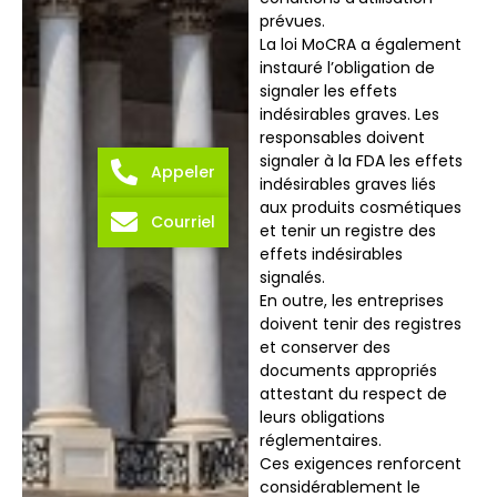
prévues.
La loi MoCRA a également
instauré l’obligation de
signaler les effets
indésirables graves. Les
responsables doivent
signaler à la FDA les effets
Appeler
indésirables graves liés
aux produits cosmétiques
Courriel
et tenir un registre des
effets indésirables
signalés.
En outre, les entreprises
doivent tenir des registres
et conserver des
documents appropriés
attestant du respect de
leurs obligations
réglementaires.
Ces exigences renforcent
considérablement le