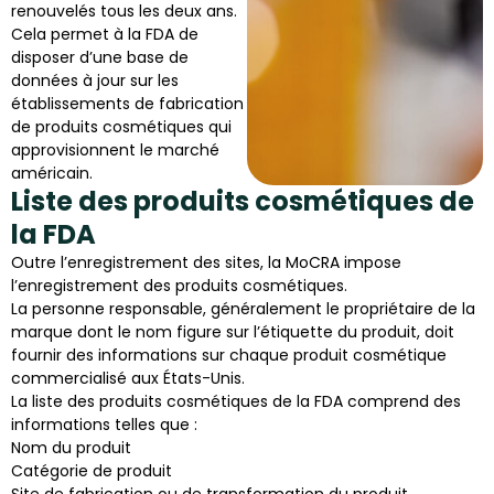
renouvelés tous les deux ans.
Cela permet à la FDA de
disposer d’une base de
données à jour sur les
établissements de fabrication
de produits cosmétiques qui
approvisionnent le marché
américain.
Liste des produits cosmétiques de
la FDA
Outre l’enregistrement des sites, la MoCRA impose
l’enregistrement des produits cosmétiques.
La personne responsable, généralement le propriétaire de la
marque dont le nom figure sur l’étiquette du produit, doit
fournir des informations sur chaque produit cosmétique
commercialisé aux États-Unis.
La liste des produits cosmétiques de la FDA comprend des
informations telles que :
Nom du produit
Catégorie de produit
Site de fabrication ou de transformation du produit