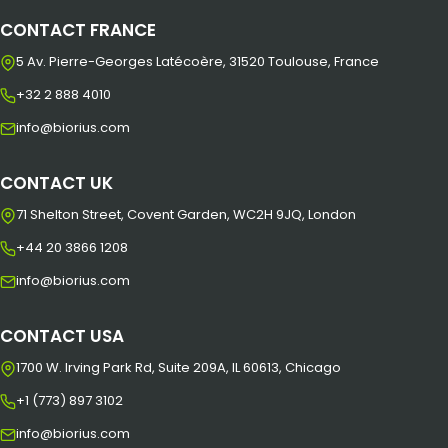
CONTACT FRANCE
5 Av. Pierre-Georges Latécoère, 31520 Toulouse, France
+32 2 888 4010
info@biorius.com
CONTACT UK
71 Shelton Street, Covent Garden, WC2H 9JQ, London
+44 20 3866 1208
info@biorius.com
CONTACT USA
1700 W. Irving Park Rd, Suite 209A, IL 60613, Chicago
+1 (773) 897 3102
info@biorius.com