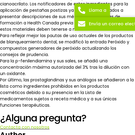
cianoacrilato. Los notificadores de estos ingredientes para la
Llama a
aplicación de pestañas postizas ya no estarán obligados a
presentar descripciones de sus métodos y materiales de
formación a Health Canada previa notificación. Sin embargo,
Envía un correo elec
estos materiales deben tenerse a mano.
Para reflejar mejor las pautas de uso actuales de los productos
de blanqueamiento dental, se modificó la entrada Peróxido y
compuestos generadores de peróxido actualizando los
consejos de prudencia.
Para la p-fenilendiamina y sus sales, se añadió una
concentración máxima autorizada del 3% tras la dilución con
un oxidante.
Por último, las prostaglandinas y sus análogos se añadieron a la
lista como ingredientes prohibidos en los productos
cosméticos debido a su presencia en la Lista de
medicamentos sujetos a receta médica y a sus únicas
funciones terapéuticas.
¿Alguna pregunta?
Contacta con nosotros
Author