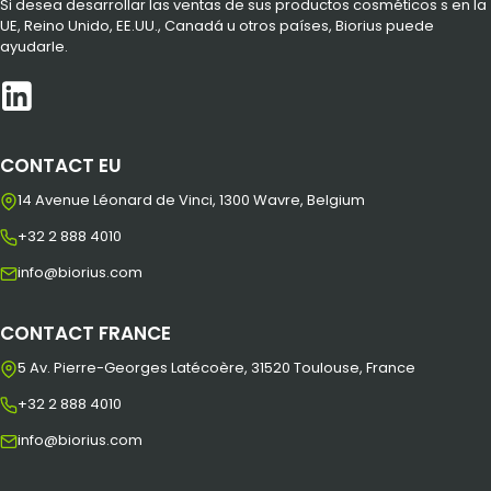
Si desea desarrollar las ventas de sus productos cosméticos s en la
UE, Reino Unido, EE.UU., Canadá u otros países, Biorius puede
ayudarle.
CONTACT EU
14 Avenue Léonard de Vinci, 1300 Wavre, Belgium
+32 2 888 4010
info@biorius.com
CONTACT FRANCE
5 Av. Pierre-Georges Latécoère, 31520 Toulouse, France
+32 2 888 4010
info@biorius.com