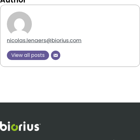
nicolas.lenaers@biorius.com
View all posts