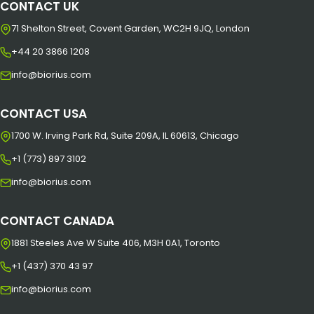
CONTACT UK
71 Shelton Street, Covent Garden, WC2H 9JQ, London
+44 20 3866 1208
info@biorius.com
CONTACT USA
1700 W. Irving Park Rd, Suite 209A, IL 60613, Chicago
+1 (773) 897 3102
info@biorius.com
CONTACT CANADA
1881 Steeles Ave W Suite 406, M3H 0A1, Toronto
+1 (437) 370 43 97
info@biorius.com