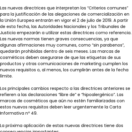
Las nuevas directrices que interpretan los “Criterios comunes”
para la justificación de las alegaciones de comercialización en
la Unión Europea entrarán en vigor el 2 de julio de 2019. A partir
de esta fecha, las Autoridades Nacionales y los Tribunales de
Justicia empezarán a utilizar estas directrices como referencia.
Las nuevas normas tienen graves consecuencias, ya que
algunas afirmaciones muy comunes, como “sin parabenos”,
quedarán prohibidas dentro de seis meses. Las marcas de
cosméticos deben asegurarse de que las etiquetas de sus
productos y otras comunicaciones de marketing cumplen los
nuevos requisitos o, al menos, los cumplirán antes de la fecha
límite.
Los principales cambios respecto a las directrices anteriores se
refieren a las declaraciones “libre de” e “hipoalergénico”. Las
marcas de cosméticos que aún no estén familiarizadas con
estos nuevos requisitos deben leer urgentemente la Carta
Informativa nº 49.
La próxima aplicación de estas nuevas directrices tiene dos
consecuencias importantes: