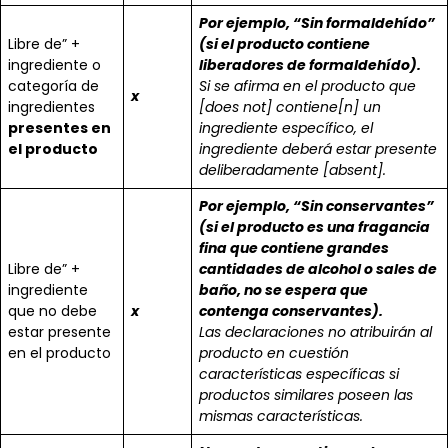
Por ejemplo, “Sin formaldehído”
Libre de” +
(si el producto contiene
ingrediente o
liberadores de formaldehído).
categoría de
Si se afirma en el producto que
x
ingredientes
[does not] contiene[n] un
presentes en
ingrediente específico, el
el producto
ingrediente deberá estar presente
deliberadamente [absent].
Por ejemplo, “Sin conservantes”
(si el producto es una fragancia
fina que contiene grandes
Libre de” +
cantidades de alcohol o sales de
ingrediente
baño, no se espera que
que no debe
x
contenga conservantes).
estar presente
Las declaraciones no atribuirán al
en el producto
producto en cuestión
características específicas si
productos similares poseen las
mismas características.