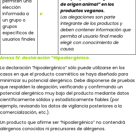
permiten una
de origen animal” en los
elección
productos veganos.
informada a
v
Las alegaciones son parte
un grupo o
integrante de los productos y
grupos
deben contener información que
específicos de
permita al usuario final medio
usuarios finales
elegir con conocimiento de
causa.
Anexo IV: declaración “Hipoalergénico
La declaración “hipoalergénico” sólo puede utilizarse en los
casos en que el producto cosmético se haya diseñado para
minimizar su potencial alergénico. Debe disponerse de pruebas
que respalden la alegación, verificando y confirmando un
potencial alergénico muy bajo del producto mediante datos
científicamente sólidos y estadísticamente fiables (por
ejemplo, revisando los datos de vigilancia posteriores a la
comercialización, etc.).
Un producto que afirme ser “hipoalergénico” no contendrá
alérgenos conocidos ni precursores de alérgenos.