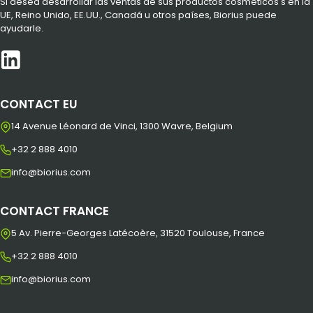
Si desea desarrollar las ventas de sus productos cosméticos s en la
UE, Reino Unido, EE.UU., Canadá u otros países, Biorius puede
ayudarle.
CONTACT EU
14 Avenue Léonard de Vinci, 1300 Wavre, Belgium
+32 2 888 4010
info@biorius.com
CONTACT FRANCE
5 Av. Pierre-Georges Latécoère, 31520 Toulouse, France
+32 2 888 4010
info@biorius.com