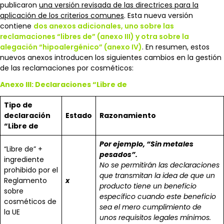
publicaron
una versión revisada de las directrices para la
aplicación de los criterios comunes
. Esta nueva versión
contiene
dos anexos adicionales, uno sobre las
reclamaciones “libres de” (anexo III) y otra sobre la
alegación “hipoalergénico” (anexo IV)
. En resumen, estos
nuevos anexos introducen los siguientes cambios en la gestión
de las reclamaciones por cosméticos:
Anexo III: Declaraciones “Libre de
Tipo de
declaración
Estado
Razonamiento
“Libre de
Por ejemplo, “Sin metales
“Libre de” +
pesados”.
ingrediente
No se permitirán las declaraciones
prohibido por el
que transmitan la idea de que un
Reglamento
x
producto tiene un beneficio
sobre
específico cuando este beneficio
cosméticos de
sea el mero cumplimiento de
la UE
unos requisitos legales mínimos.