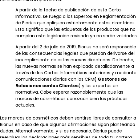
A partir de la fecha de publicación de esta Carta
Informativa, se ruega a los Expertos en Reglamentación
de Biorius que apliquen estrictamente estas directrices.
Esto significa que las etiquetas de los productos que no
cumplan esta legislación revisada ya no serán validadas.
A partir del 2 de julio de 2019, Biorius no será responsable
de las consecuencias legales que puedan derivarse del
incumplimiento de estas nuevas directrices. De hecho,
las nuevas normas se han explicado detalladamente a
través de las Cartas Informativas anteriores y mediante
comunicaciones diarias con los CRM
(
Gestores de
Relaciones con
los Clientes
) y los expertos en
normativa. Cabe esperar razonablemente que las
marcas de cosméticos conozcan bien las prácticas
actuales.
Las marcas de cosméticos deben sentirse libres de consultar a
Biorius en caso de que algunas afirmaciones sigan planteando
dudas. Alternativamente, y si es necesario, Biorius puede
reevaluar las declaraciones más sensibles de toda tu cartera