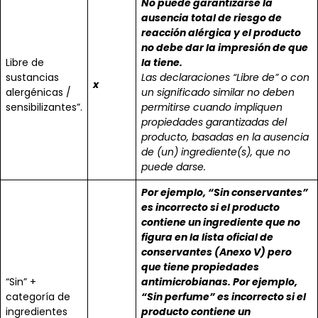
No puede garantizarse la
ausencia total de riesgo de
reacción alérgica y el producto
no debe dar la impresión de que
Libre de
la tiene.
sustancias
Las declaraciones “Libre de” o con
x
alergénicas /
un significado similar no deben
sensibilizantes”.
permitirse cuando impliquen
propiedades garantizadas del
producto, basadas en la ausencia
de (un) ingrediente(s), que no
puede darse.
Por ejemplo, “Sin conservantes”
es incorrecto si el producto
contiene un ingrediente que no
figura en la lista oficial de
conservantes (Anexo V) pero
que tiene propiedades
“Sin” +
antimicrobianas. Por ejemplo,
categoría de
“Sin perfume” es incorrecto si el
ingredientes
producto contiene un