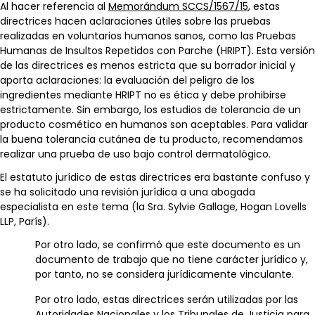
Al hacer referencia al
Memorándum SCCS/1567/15
, estas
directrices hacen aclaraciones útiles sobre las pruebas
realizadas en voluntarios humanos sanos, como las Pruebas
Humanas de Insultos Repetidos con Parche (HRIPT). Esta versión
de las directrices es menos estricta que su borrador inicial y
aporta aclaraciones: la evaluación del peligro de los
ingredientes mediante HRIPT no es ética y debe prohibirse
estrictamente. Sin embargo, los estudios de tolerancia de un
producto cosmético en humanos son aceptables. Para validar
la buena tolerancia cutánea de tu producto, recomendamos
realizar una prueba de uso bajo control dermatológico.
El estatuto jurídico de estas directrices era bastante confuso y
se ha solicitado una revisión jurídica a una abogada
especialista en este tema (la Sra. Sylvie Gallage, Hogan Lovells
LLP, París).
Por otro lado, se confirmó que este documento es un
documento de trabajo que no tiene carácter jurídico y,
por tanto, no se considera jurídicamente vinculante.
Por otro lado, estas directrices serán utilizadas por las
Autoridades Nacionales y los Tribunales de Justicia para