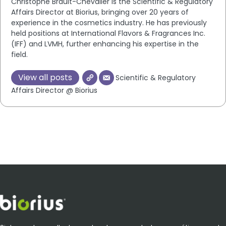
Christophe Brault-Chevalier is the Scientific & Regulatory
Affairs Director at Biorius, bringing over 20 years of
experience in the cosmetics industry. He has previously
held positions at International Flavors & Fragrances Inc.
(IFF) and LVMH, further enhancing his expertise in the
field.
View all posts
Scientific & Regulatory
Affairs Director @ Biorius