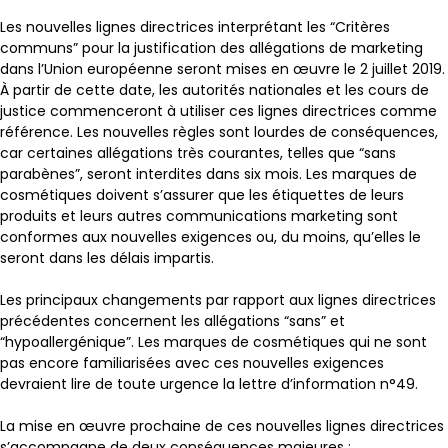
Les nouvelles lignes directrices interprétant les “Critères
communs” pour la justification des allégations de marketing
dans l’Union européenne seront mises en œuvre le 2 juillet 2019.
À partir de cette date, les autorités nationales et les cours de
justice commenceront à utiliser ces lignes directrices comme
référence. Les nouvelles règles sont lourdes de conséquences,
car certaines allégations très courantes, telles que “sans
parabènes”, seront interdites dans six mois. Les marques de
cosmétiques doivent s’assurer que les étiquettes de leurs
produits et leurs autres communications marketing sont
conformes aux nouvelles exigences ou, du moins, qu’elles le
seront dans les délais impartis.
Les principaux changements par rapport aux lignes directrices
précédentes concernent les allégations “sans” et
“hypoallergénique”. Les marques de cosmétiques qui ne sont
pas encore familiarisées avec ces nouvelles exigences
devraient lire de toute urgence la lettre d’information n°49.
La mise en œuvre prochaine de ces nouvelles lignes directrices
s’accompagne de deux conséquences majeures :