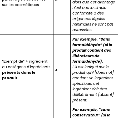
alors que cet avantage
sur les cosmétiques
n’est que la simple
conformité à des
exigences légales
minimales ne sont pas
autorisées.
Par exemple, “Sans
formaldéhyde” (si le
produit contient des
libérateurs de
“Exempt de” + ingrédient
formaldéhyde).
ou catégorie d’ingrédients
S’il est indiqué sur le
x
présents dans le
produit qu’il [does not]
produit
contient un ingrédient
spécifique, cet
ingrédient doit être
délibérément [absent]
présent.
Par exemple, “sans
conservateur” (si le