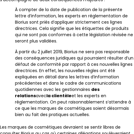
À compter de la date de publication de la présente
lettre d’information, les experts en réglementation de
Biorius sont priés d’appliquer strictement ces lignes
directrices. Cela signifie que les étiquettes de produits
qui ne sont pas conformes à cette législation révisée ne
seront plus validées.
À partir du 2 juillet 2019, Biorius ne sera pas responsable
des conséquences juridiques qui pourraient résulter d’un
défaut de conformité par rapport à ces nouvelles lignes
directrices. En effet, les nouvelles règles ont été
expliquées en détail dans les lettres d’information
précédentes et dans le cadre de communications
quotidiennes avec les gestionnaires
des
relations
avec
la clientèle
et les experts en
réglementation. On peut raisonnablement s’attendre à
ce que les marques de cosmétiques soient désormais
bien au fait des pratiques actuelles.
Les marques de cosmétiques devraient se sentir libres de
consulter Biorius au cas où certaines allégations soulèveraient