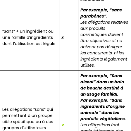
Par exemple, “sans
parabènes”.
Les allégations relatives
aux produits
“Sans” + un ingrédient ou
cosmétiques doivent
une famille d’ingrédients
x
être objectives et ne
dont l’utilisation est légale
doivent pas dénigrer
les concurrents, ni les
ingrédients légalement
utilisés.
Par exemple, “Sans
alcool” dans un bain
de bouche destiné à
un usage familial.
Par exemple, “Sans
ingrédients d’origine
Les allégations “sans” qui
animale” dans les
permettent à un groupe
produits végétaliens.
cible spécifique ou à des
v
Les allégations font
groupes d’utilisateurs
partie intégrante des