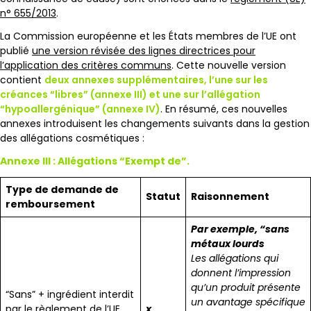
n° 655/2013
.
La Commission européenne et les États membres de l’UE ont
publié
une version révisée des lignes directrices pour
l’application des critères communs
. Cette nouvelle version
contient
deux annexes supplémentaires, l’une sur les
créances “libres” (annexe III) et une sur l’allégation
“hypoallergénique” (annexe IV)
. En résumé, ces nouvelles
annexes introduisent les changements suivants dans la gestion
des allégations cosmétiques :
Annexe III : Allégations “Exempt de”.
Type de demande de
Statut
Raisonnement
remboursement
Par exemple, “sans
métaux lourds
Les allégations qui
donnent l’impression
qu’un produit présente
“Sans” + ingrédient interdit
un avantage spécifique
par le règlement de l’UE
x