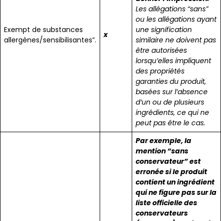
Les allégations “sans”
ou les allégations ayant
Exempt de substances
une signification
x
allergènes/sensibilisantes”.
similaire ne doivent pas
être autorisées
lorsqu’elles impliquent
des propriétés
garanties du produit,
basées sur l’absence
d’un ou de plusieurs
ingrédients, ce qui ne
peut pas être le cas.
Par exemple, la
mention “sans
conservateur” est
erronée si le produit
contient un ingrédient
qui ne figure pas sur la
liste officielle des
conservateurs