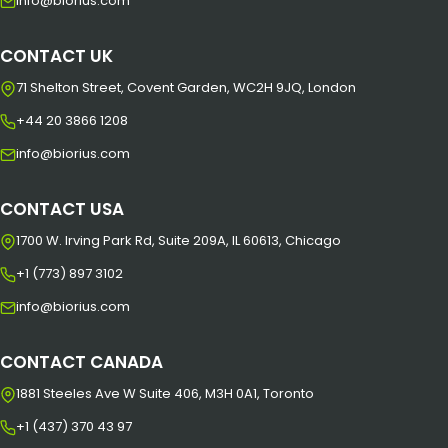
info@biorius.com
CONTACT UK
71 Shelton Street, Covent Garden, WC2H 9JQ, London
+44 20 3866 1208
info@biorius.com
CONTACT USA
1700 W. Irving Park Rd, Suite 209A, IL 60613, Chicago
+1 (773) 897 3102
info@biorius.com
CONTACT CANADA
1881 Steeles Ave W Suite 406, M3H 0A1, Toronto
+1 (437) 370 43 97