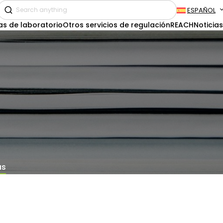
ESPAÑOL
as de laboratorio
Otros servicios de regulación
REACH
Noticias
as