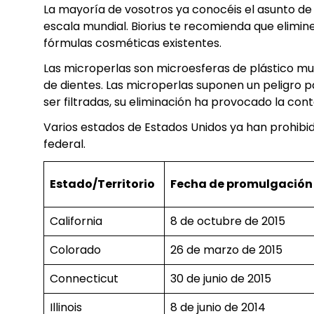
La mayoría de vosotros ya conocéis el asunto de 
escala mundial. Biorius te recomienda que elimin
fórmulas cosméticas existentes.
Las microperlas son microesferas de plástico mu
de dientes. Las microperlas suponen un peligro 
ser filtradas, su eliminación ha provocado la con
Varios estados de Estados Unidos ya han prohibid
federal.
Estado/Territorio
Fecha de promulgación
California
8 de octubre de 2015
Colorado
26 de marzo de 2015
Connecticut
30 de junio de 2015
Illinois
8 de junio de 2014