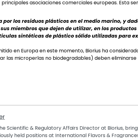
s principales asociaciones comerciales europeas. Esta s
 por los residuos plásticos en el medio marino, y dad
sus miembros que dejen de utilizar, en los productos
tículas sintéticas de plástico sólido utilizadas para 
itido en Europa en este momento, Biorius ha considerado
ular las microperlas no biodegradables) deben eliminars
er
e Scientific & Regulatory Affairs Director at Biorius, brin
ously held positions at International Flavors & Fragrances