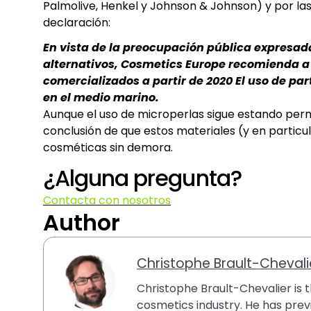
Palmolive, Henkel y Johnson & Johnson) y por la
declaración:
En vista de la preocupación pública expresada
alternativos, Cosmetics Europe recomienda a 
comercializados a partir de 2020 El uso de par
en el medio marino.
Aunque el uso de microperlas sigue estando perm
conclusión de que estos materiales (y en partic
cosméticas sin demora.
¿Alguna pregunta?
Contacta con nosotros
Author
Christophe Brault-Chevali
Christophe Brault-Chevalier is th
cosmetics industry. He has previ