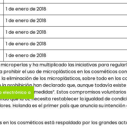
1 de enero de 2018
1 de enero de 2018
1 de enero de 2018
1 de enero de 2018
1 de enero de 2018
icroperlas y ha multiplicado las iniciativas para regular
prohibir el uso de microplásticos en los cosméticos con e
la eliminación de los microplásticos, sobre todo en los c
la prohibición han declarado que, aunque todavía existe 
te para tomar medidas”. Estos compromisos voluntarios de
o electrónico a
do que la UE necesita restablecer la igualdad de condicio
es. Holanda es el primer país que anuncia su intención 
 en los cosméticos está respaldado por los grandes actore