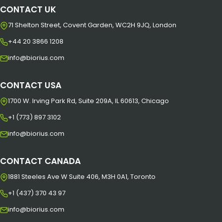
CONTACT UK
71 Shelton Street, Covent Garden, WC2H 9JQ, London
+44 20 3866 1208
info@biorius.com
CONTACT USA
1700 W. Irving Park Rd, Suite 209A, IL 60613, Chicago
+1 (773) 897 3102
info@biorius.com
CONTACT CANADA
1881 Steeles Ave W Suite 406, M3H 0A1, Toronto
+1 (437) 370 43 97
info@biorius.com