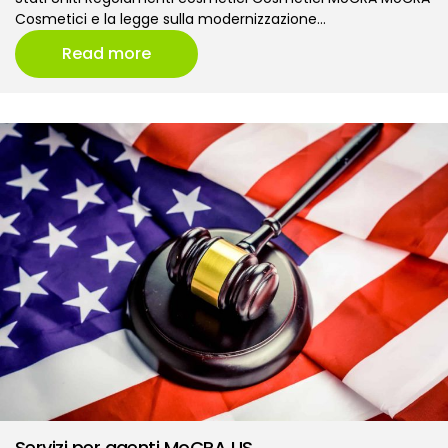
Cosmetici e la legge sulla modernizzazione…
Read more
Servizi per agenti MoCRA US