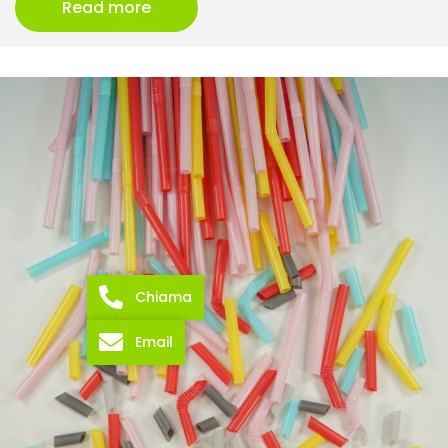
Read more
Chiama
Email