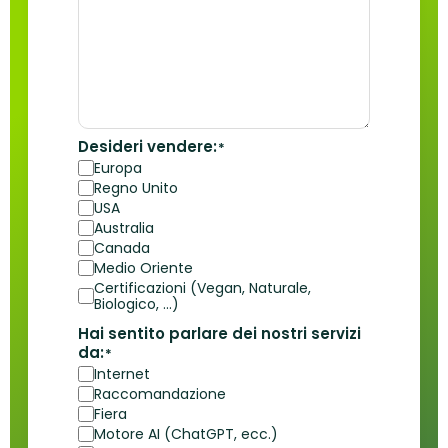
Desideri vendere:
*
Europa
Regno Unito
USA
Australia
Canada
Medio Oriente
Certificazioni (Vegan, Naturale,
Biologico, ...)
Hai sentito parlare dei nostri servizi
da:
*
Internet
Raccomandazione
Fiera
Motore AI (ChatGPT, ecc.)