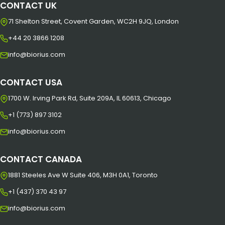
CONTACT UK
71 Shelton Street, Covent Garden, WC2H 9JQ, London
+44 20 3866 1208
info@biorius.com
CONTACT USA
1700 W. Irving Park Rd, Suite 209A, IL 60613, Chicago
+1 (773) 897 3102
info@biorius.com
CONTACT CANADA
1881 Steeles Ave W Suite 406, M3H 0A1, Toronto
+1 (437) 370 43 97
info@biorius.com