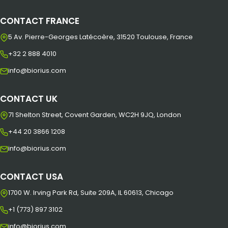
CONTACT FRANCE
5 Av. Pierre-Georges Latécoère, 31520 Toulouse, France
+32 2 888 4010
info@biorius.com
CONTACT UK
71 Shelton Street, Covent Garden, WC2H 9JQ, London
+44 20 3866 1208
info@biorius.com
CONTACT USA
1700 W. Irving Park Rd, Suite 209A, IL 60613, Chicago
+1 (773) 897 3102
info@biorius.com