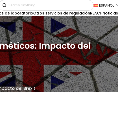
ESPAÑOL
as de laboratorio
Otros servicios de regulación
REACH
Noticias
méticos: Impacto del
pacto del Brexit