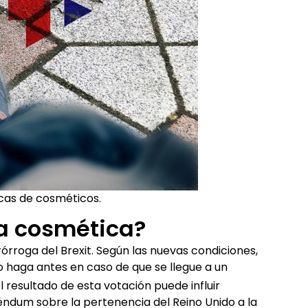
rcas de cosméticos.
sa cosmética?
rórroga del Brexit. Según las nuevas condiciones,
lo haga antes en caso de que se llegue a un
l resultado de esta votación puede influir
éndum sobre la pertenencia del Reino Unido a la