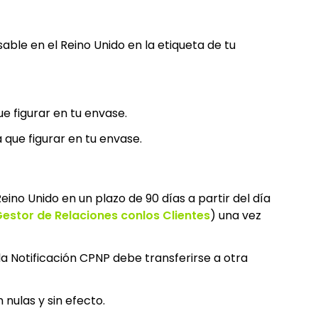
able en el Reino Unido en la etiqueta de tu
ue figurar en tu envase.
 que figurar en tu envase.
ino Unido en un plazo de 90 días a partir del día
Gestor de
Relaciones con
los Clientes
) una vez
la Notificación CPNP debe transferirse a otra
nulas y sin efecto.