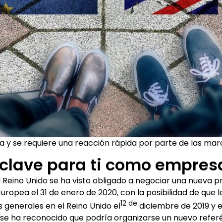
ica y se requiere una reacción rápida por parte de las ma
 clave para ti como empre
l Reino Unido se ha visto obligado a negociar una nueva p
ropea el 31 de enero de 2020, con la posibilidad de que 
12 de
 generales en el Reino Unido el
diciembre de 2019 y e
 se ha reconocido que podría organizarse un nuevo refer