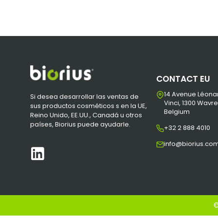
CONTACT EU
14 Avenue Léona
Si desea desarrollar las ventas de
Vinci, 1300 Wavre
sus productos cosméticos s en la UE,
Belgium
Reino Unido, EE.UU., Canadá u otros
países, Biorius puede ayudarle.
+32 2 888 4010
info@biorius.co
©