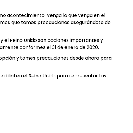
o acontecimiento. Venga lo que venga en el
sejamos que tomes precauciones asegurándote de
E y el Reino Unido son acciones importantes y
namente conformes el 31 de enero de 2020.
a opción y tomes precauciones desde ahora para
filial en el Reino Unido para representar tus