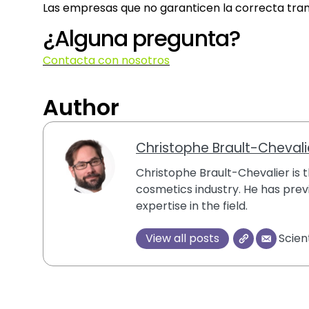
Las empresas que no garanticen la correcta transf
¿Alguna pregunta?
Contacta con nosotros
Author
Christophe Brault-Chevali
Christophe Brault-Chevalier is th
cosmetics industry. He has previ
expertise in the field.
View all posts
Scien