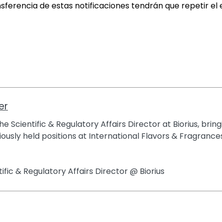
erencia de estas notificaciones tendrán que repetir el ej
er
e Scientific & Regulatory Affairs Director at Biorius, brin
ously held positions at International Flavors & Fragrances
tific & Regulatory Affairs Director @ Biorius