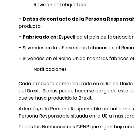
Revisión del etiquetado:
–
Datos de contacto de la Persona Responsab
producto.
–
Fabricado en:
Especifica el país de fabricaci
– Si vendes en la UE mientras fabricas en el Rein
– Si vendes en el Reino Unido mientras fabricas en
Notificaciones:
Cada producto comercializado en el Reino Unido te
del Brexit. Biorius puede hacerse cargo de este 
que se haya producido la Brexit.
Además, si la Persona Responsable actual tiene su
Persona Responsable situada en la UE a más tarda
Todas las Notificaciones CPNP que sigan bajo una