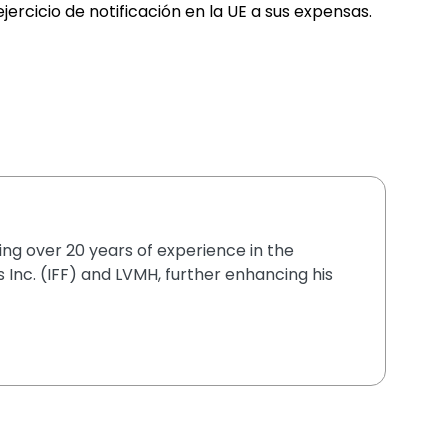
ercicio de notificación en la UE a sus expensas.
ging over 20 years of experience in the
 Inc. (IFF) and LVMH, further enhancing his