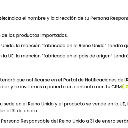
le:
Indica el nombre y la dirección de tu Persona Respons
ón de los productos importados.
o Unido, la mención “fabricado en el Reino Unido” tendrá q
 la UE, la mención “fabricado en el país de origen” tendrá
ndrá que notificarse en el Portal de Notificaciones del Re
deber y te invitamos a ponerte en contacto con tu CRM
(
 sede en el Reino Unido y el producto se vende en la UE, 
r el 31 de enero.
 Persona Responsable del Reino Unido a 31 de enero serán 