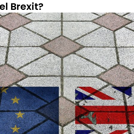
l Brexit?