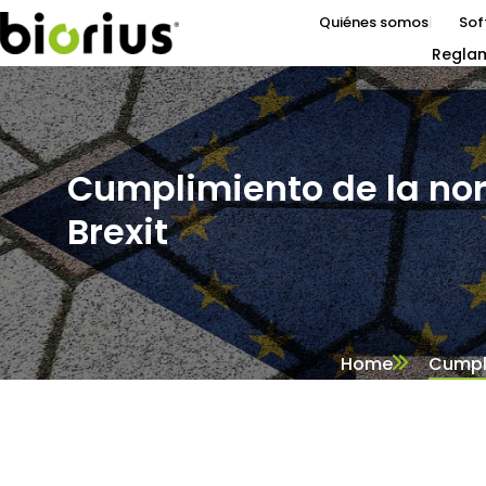
Quiénes somos
Sof
Regla
Cumplimiento de la nor
Brexit
Home
Cumpli