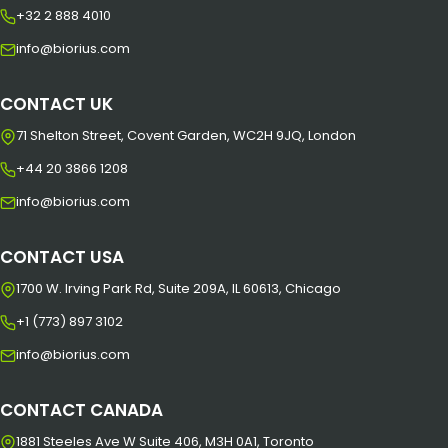
+32 2 888 4010
info@biorius.com
CONTACT UK
71 Shelton Street, Covent Garden, WC2H 9JQ, London
+44 20 3866 1208
info@biorius.com
CONTACT USA
1700 W. Irving Park Rd, Suite 209A, IL 60613, Chicago
+1 (773) 897 3102
info@biorius.com
CONTACT CANADA
1881 Steeles Ave W Suite 406, M3H 0A1, Toronto