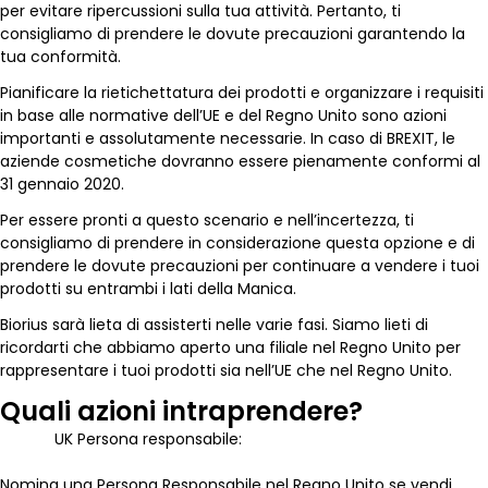
per evitare ripercussioni sulla tua attività. Pertanto, ti
consigliamo di prendere le dovute precauzioni garantendo la
tua conformità.
Pianificare la rietichettatura dei prodotti e organizzare i requisiti
in base alle normative dell’UE e del Regno Unito sono azioni
importanti e assolutamente necessarie. In caso di BREXIT, le
aziende cosmetiche dovranno essere pienamente conformi al
31 gennaio 2020.
Per essere pronti a questo scenario e nell’incertezza, ti
consigliamo di prendere in considerazione questa opzione e di
prendere le dovute precauzioni per continuare a vendere i tuoi
prodotti su entrambi i lati della Manica.
Biorius sarà lieta di assisterti nelle varie fasi. Siamo lieti di
ricordarti che abbiamo aperto una filiale nel Regno Unito per
rappresentare i tuoi prodotti sia nell’UE che nel Regno Unito.
Quali azioni intraprendere?
UK Persona responsabile:
Nomina una Persona Responsabile nel Regno Unito se vendi