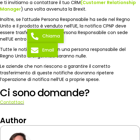
e ti invitiamo a contattare il tuo CRM
(Customer
Relationship
Manager
) una volta avvenuta la Brexit.
Inoltre, se l’attuale Persona Responsabile ha sede nel Regno
Unito e il prodotto è venduto nell’UE, la notifica CPNP deve
essere trasferita a un’altra Persona Responsabile con sede
Chiama
nell’UE entro il 31 gennaio.
Tutte le notifiche CPNP con una persona responsabile del
Email
Regno Unito al 31 gennaio saranno nulle.
Le aziende che non riescono a garantire il corretto
trasferimento di queste notifiche dovranno ripetere
l’operazione di notifica nell’UE a proprie spese.
Ci sono domande?
Contattaci
Author