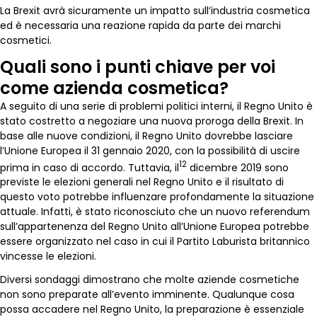
La Brexit avrà sicuramente un impatto sull’industria cosmetica
ed è necessaria una reazione rapida da parte dei marchi
cosmetici.
Quali sono i punti chiave per voi
come azienda cosmetica?
A seguito di una serie di problemi politici interni, il Regno Unito è
stato costretto a negoziare una nuova proroga della Brexit. In
base alle nuove condizioni, il Regno Unito dovrebbe lasciare
l’Unione Europea il 31 gennaio 2020, con la possibilità di uscire
12
prima in caso di accordo. Tuttavia, il
dicembre 2019 sono
previste le elezioni generali nel Regno Unito e il risultato di
questo voto potrebbe influenzare profondamente la situazione
attuale. Infatti, è stato riconosciuto che un nuovo referendum
sull’appartenenza del Regno Unito all’Unione Europea potrebbe
essere organizzato nel caso in cui il Partito Laburista britannico
vincesse le elezioni.
Diversi sondaggi dimostrano che molte aziende cosmetiche
non sono preparate all’evento imminente. Qualunque cosa
possa accadere nel Regno Unito, la preparazione è essenziale