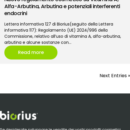
Alfa-Arbutina, Arbutina e potenziali interferenti
endocrini
Lettera informativa 127 di Biorius(seguito della Lettera
informativa 117): Regolamento (UE) 2024/996 della
Commissione, relativo all’uso di vitamina A, alfa-arbutina,
arbutina e alcune sostanze con…
Read more
Next Entries »
Se desiderate sviluppare le vendite dei vostri prodotti cosmetici