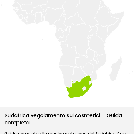
Sudafrica Regolamento sui cosmetici – Guida
completa
Guida completa alla regolamentazione del Sudafrica Casa