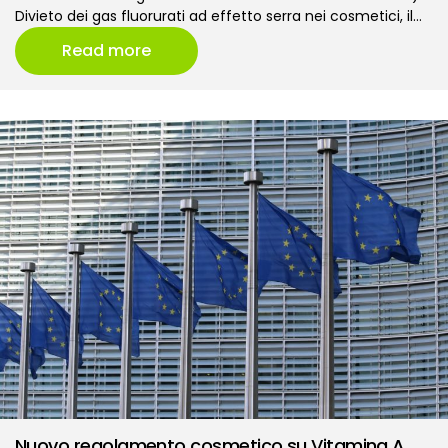
Divieto dei gas fluorurati ad effetto serra nei cosmetici, il…
Read more
Nuovo regolamento cosmetico su Vitamina A,