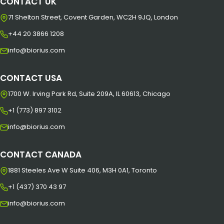
CONTACT UK
71 Shelton Street, Covent Garden, WC2H 9JQ, London
+44 20 3866 1208
info@biorius.com
CONTACT USA
1700 W. Irving Park Rd, Suite 209A, IL 60613, Chicago
+1 (773) 897 3102
info@biorius.com
CONTACT CANADA
1881 Steeles Ave W Suite 406, M3H 0A1, Toronto
+1 (437) 370 43 97
info@biorius.com