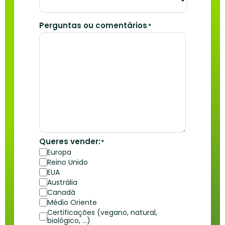
Perguntas ou comentários
*
Queres vender:
*
Europa
Reino Unido
EUA
Austrália
Canadá
Médio Oriente
Certificações (vegano, natural,
biológico, …)