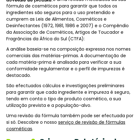
do rótulo do produto.
fórmula de cosméticos para garantir que todos os
ingredientes são seguros para o uso pretendido e
cumprem as Leis de Alimentos, Cosméticos e
Desinfectantes (1972, 1981, 1986 e 2007) e o Compêndio
da Associação de Cosméticos, Artigos de Toucador e
Fragrâncias da África do Sul (CTFA):
A análise baseia-se na composição expressa nos nomes
comerciais das matérias-primas. A documentação de
cada matéria-prima é analisada para verificar a sua
conformidade regulamentar e o perfil de impurezas é
destacado.
São efectuados cálculos e investigações preliminares
para garantir que cada ingrediente e impureza é seguro,
tendo em conta o tipo de produto cosmético, a sua
utilização prevista e a população-alvo.
Uma revisão da fórmula também pode ser efectuada por
si só. Descobre o nosso
serviço de revisão de fórmulas
cosméticas
.