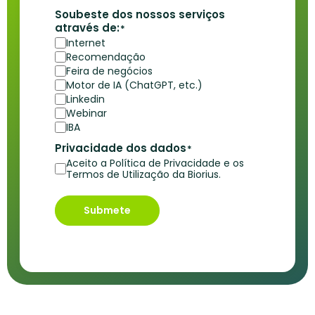
Soubeste dos nossos serviços
através de:
*
Internet
Recomendação
Feira de negócios
Motor de IA (ChatGPT, etc.)
Linkedin
Webinar
IBA
Privacidade dos dados
*
Aceito a Política de Privacidade e os
Termos de Utilização da Biorius.
Submete