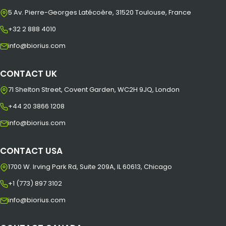
5 Av. Pierre-Georges Latécoère, 31520 Toulouse, France
+32 2 888 4010
info@biorius.com
CONTACT UK
71 Shelton Street, Covent Garden, WC2H 9JQ, London
+44 20 3866 1208
info@biorius.com
CONTACT USA
1700 W. Irving Park Rd, Suite 209A, IL 60613, Chicago
+1 (773) 897 3102
info@biorius.com