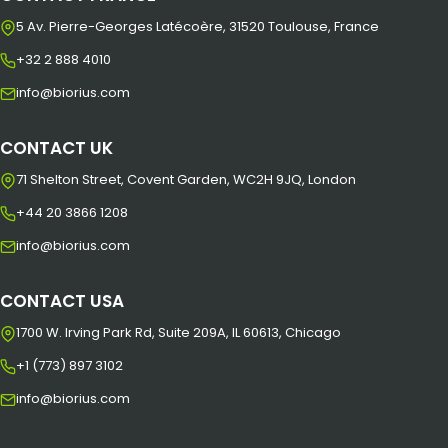
5 Av. Pierre-Georges Latécoère, 31520 Toulouse, France
+32 2 888 4010
info@biorius.com
CONTACT UK
71 Shelton Street, Covent Garden, WC2H 9JQ, London
+44 20 3866 1208
info@biorius.com
CONTACT USA
1700 W. Irving Park Rd, Suite 209A, IL 60613, Chicago
+1 (773) 897 3102
info@biorius.com