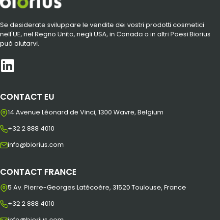
Se desiderate sviluppare le vendite dei vostri prodotti cosmetici
nell'UE, nel Regno Unito, negli USA, in Canada o in altri Paesi Biorius
può aiutarvi.
CONTACT EU
14 Avenue Léonard de Vinci, 1300 Wavre, Belgium
+32 2 888 4010
info@biorius.com
CONTACT FRANCE
5 Av. Pierre-Georges Latécoère, 31520 Toulouse, France
+32 2 888 4010
info@biorius.com