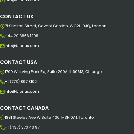
CONTACT UK
71 Shelton Street, Covent Garden, WC2H 9JQ, London
+44 20 3866 1208
info@biorius.com
CONTACT USA
1700 W. Irving Park Rd, Suite 209A, IL 60613, Chicago
+1 (773) 897 3102
info@biorius.com
CONTACT CANADA
1881 Steeles Ave W Suite 406, M3H 0A1, Toronto
+1 (437) 370 43 97