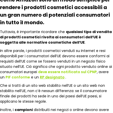
rendere i prodotti cosmetici accessibili a
un gran numero di potenziali consumatori
in tutto il mondo.
Tuttavia, è importante ricordare che
qualsiasi tipo di vendita
di prodotti cosmetici rivolta ai consumatori dell’UE è
soggetta alle normative cosmetiche dell’UE
.
In altre parole, i prodotti cosmetici venduti su Internet e resi
disponibili per i consumatori dell’UE devono essere conformi ai
requisiti dell’UE come se fossero venduti in un negozio fisico
situato nell’UE. Ciò significa che ogni prodotto venduto online ai
consumatori europei
deve essere notificato sul CPNP
, avere
un
PIF conforme
e un
RP designato
.
Che si tratti di un sito web stabilito nell’UE o un sito web non
stabilito nell’UE, non c’è nessun differenza: se il consumatore
finale dei prodotti ha sede in uno dei paesi dell’UE paesi, si
applicano le stesse regole.
Inoltre, i
campioni
distribuiti nei negozi o online devono avere