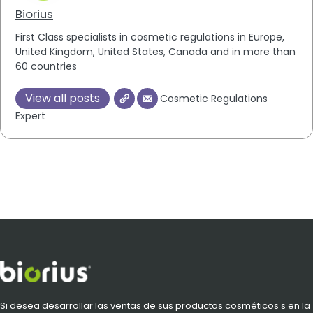
Biorius
First Class specialists in cosmetic regulations in Europe,
United Kingdom, United States, Canada and in more than
60 countries
View all posts
Cosmetic Regulations
Expert
Si desea desarrollar las ventas de sus productos cosméticos s en la