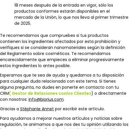
18 meses después de la entrada en vigor, sólo los
productos conformes estarán disponibles en el
mercado de la Unión, lo que nos lleva al primer trimestre
de 2025.
Te recomendamos que compruebes si tus productos
contienen los ingredientes afectados por esta prohibición y
verifiques si se consideran nanomateriales según la definición
del Reglamento sobre cosméticos. Te recomendamos
encarecidamente que empieces a eliminar progresivamente
estos ingredientes lo antes posible.
Esperamos que te sea de ayuda y quedamos a tu disposición
para cualquier duda relacionada con este tema. Si tienes
alguna pregunta, no dudes en ponerte en contacto con tu
CRM
(
Gestor de
Relaciones con
los Clientes
) o directamente
con nosotros:
info@biorius.com
.
Gracias a
Stéphanie Annet
por escribir este artículo.
Para ayudarnos a mejorar nuestros artículos y noticias sobre
regulación, te animamos a que nos des tu opinión utilizando los