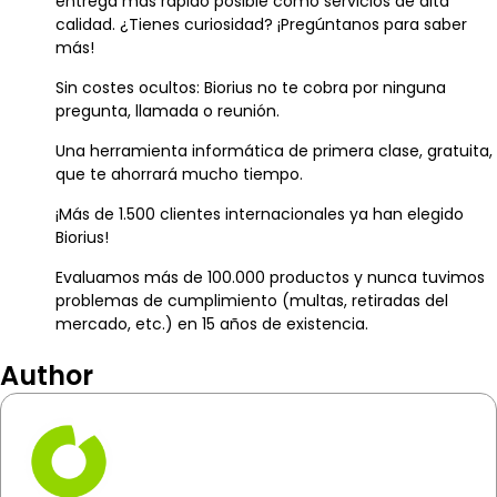
entrega más rápido posible como servicios de alta
calidad. ¿Tienes curiosidad? ¡Pregúntanos para saber
más!
Sin costes ocultos: Biorius no te cobra por ninguna
pregunta, llamada o reunión.
Una herramienta informática de primera clase, gratuita,
que te ahorrará mucho tiempo.
¡Más de 1.500 clientes internacionales ya han elegido
Biorius!
Evaluamos más de 100.000 productos y nunca tuvimos
problemas de cumplimiento (multas, retiradas del
mercado, etc.) en 15 años de existencia.
Author