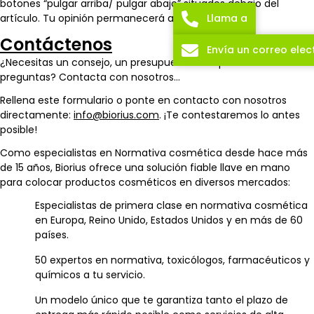
botones “pulgar arriba/ pulgar abajo” situados debajo del
artículo. Tu opinión permanecerá anónima.
Llama a
Contáctenos
Envía un correo elec
¿Necesitas un consejo, un presupuesto o respuestas a tus
preguntas? Contacta con nosotros…
Rellena este formulario o ponte en contacto con nosotros
directamente:
info@biorius.com
. ¡Te contestaremos lo antes
posible!
Como especialistas en Normativa cosmética desde hace más
de 15 años, Biorius ofrece una solución fiable llave en mano
para colocar productos cosméticos en diversos mercados:
Especialistas de primera clase en normativa cosmética
en Europa, Reino Unido, Estados Unidos y en más de 60
países.
50 expertos en normativa, toxicólogos, farmacéuticos y
químicos a tu servicio.
Un modelo único que te garantiza tanto el plazo de