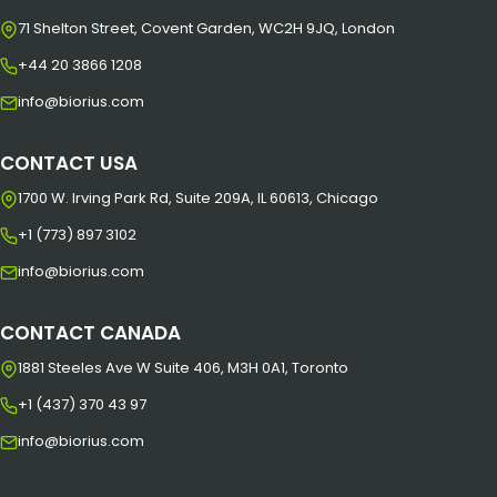
71 Shelton Street, Covent Garden, WC2H 9JQ, London
+44 20 3866 1208
info@biorius.com
CONTACT USA
1700 W. Irving Park Rd, Suite 209A, IL 60613, Chicago
+1 (773) 897 3102
info@biorius.com
CONTACT CANADA
1881 Steeles Ave W Suite 406, M3H 0A1, Toronto
+1 (437) 370 43 97
info@biorius.com