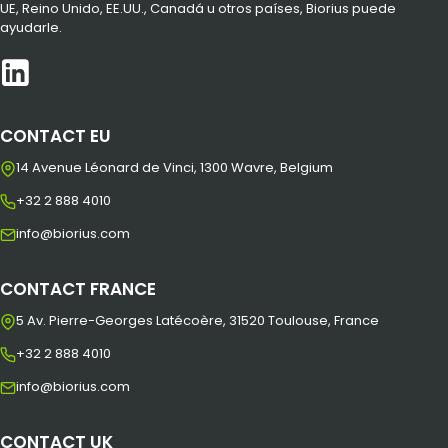
UE, Reino Unido, EE.UU., Canadá u otros países, Biorius puede
ayudarle.
CONTACT EU
14 Avenue Léonard de Vinci, 1300 Wavre, Belgium
+32 2 888 4010
info@biorius.com
CONTACT FRANCE
5 Av. Pierre-Georges Latécoère, 31520 Toulouse, France
+32 2 888 4010
info@biorius.com
CONTACT UK