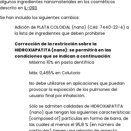
algunos ingredientes nanomateriales en los cosméticos
descrito en
IL-093
.
Se han incluido los siguientes cambios:
Adición de PLATA COLOIDAL (nano) (CAS: 7440-22-4) a
la lista de ingredientes que deben prohibirse
Corrección de la restricción sobre la
HIDROXIAPATITA (nano): se permitirá en las
condiciones que se indican a continuación
:
Máximo 10% en pasta dentífrica
Máx. 0,465% en Colutorio
No debe utilizarse en aplicaciones que puedan
provocar la exposición de los pulmones del
usuario final por inhalación.
Sólo se admiten calidades de HIDROXIAPATITA
(nano) que tengan las siguientes características:
[composed of] partículas en forma de barra, de
las cuales al menos el 95,8 % (en número de
partículas) tienen una relación de aspecto