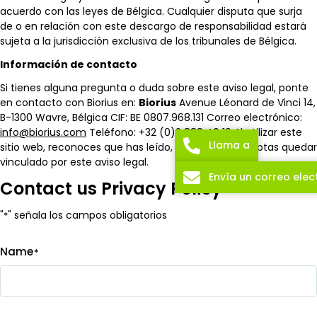
acuerdo con las leyes de Bélgica. Cualquier disputa que surja
de o en relación con este descargo de responsabilidad estará
sujeta a la jurisdicción exclusiva de los tribunales de Bélgica.
Información de contacto
Si tienes alguna pregunta o duda sobre este aviso legal, ponte
en contacto con Biorius en:
Biorius
Avenue Léonard de Vinci 14,
B-1300 Wavre, Bélgica CIF: BE 0807.968.131 Correo electrónico:
info@biorius.com
Teléfono: +32 (0)2 888 40 10 Al utilizar este
Llama a
sitio web, reconoces que has leído, entendido y aceptas quedar
vinculado por este aviso legal.
Envía un correo elec
Contact us Privacy Policy
"
" señala los campos obligatorios
*
Name
*