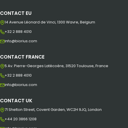
CONTACT EU
14 Avenue Léonard de Vinci, 1300 Wavre, Belgium
+32 2 888 4010
info@biorius.com
CONTACT FRANCE
5 Av. Pierre-Georges Latécoère, 31520 Toulouse, France
+32 2 888 4010
info@biorius.com
CONTACT UK
71 Shelton Street, Covent Garden, WC2H 9JQ, London
+44 20 3866 1208