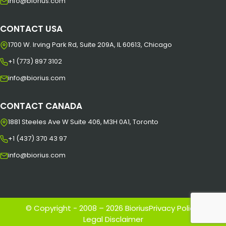
info@biorius.com
CONTACT USA
1700 W. Irving Park Rd, Suite 209A, IL 60613, Chicago
+1 (773) 897 3102
info@biorius.com
CONTACT CANADA
1881 Steeles Ave W Suite 406, M3H 0A1, Toronto
+1 (437) 370 43 97
info@biorius.com
© Copyright - 2008 – 2026 Biorius
Privacy Policy
|
Legal Disclaimer