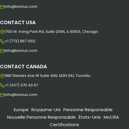
info@biorius.com
CONTACT USA
1700 W. Irving Park Rd, Suite 209A, IL 60613, Chicago
+1 (773) 897 3102
info@biorius.com
CONTACT CANADA
1881 Steeles Ave W Suite 406, M3H 0A1, Toronto
+1 (437) 370 43 97
info@biorius.com
Europe
Royaume-Uni
Personne Responsable
Nouvelle Personne Responsable
États-Unis
MoCRA
Certifications