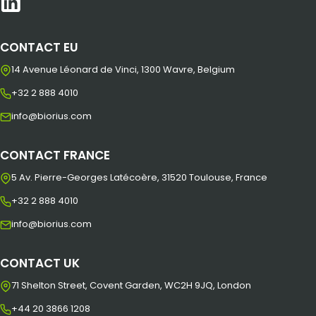
CONTACT EU
14 Avenue Léonard de Vinci, 1300 Wavre, Belgium
+32 2 888 4010
info@biorius.com
CONTACT FRANCE
5 Av. Pierre-Georges Latécoère, 31520 Toulouse, France
+32 2 888 4010
info@biorius.com
CONTACT UK
71 Shelton Street, Covent Garden, WC2H 9JQ, London
+44 20 3866 1208