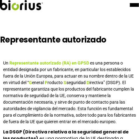
Representante autorizado
Un
Representante autorizado (RA) en
GPSD
es una persona o
entidad designada por un fabricante, en particular los establecidos
fuera de la Unión Europea, para actuar en su nombre dentro de la UE
en virtud del “
G
eneral
P
roducto
S
seguridad
D
irectiva” (DSGP). El
representante garantiza que los productos del fabricante cumplen la
normativa de seguridad de la UE, conserva y mantiene la
documentación necesaria, y sirve de punto de contacto para las
autoridades de vigilancia del mercado. Esta función es fundamental
para el cumplimiento de la normativa, sobre todo para los fabricantes
de fuera de la UE que quieren entrar en el mercado europeo.
La DSGP (Directiva relativa a la seguridad general de
los productos)
es una normativa de la UE destinada a