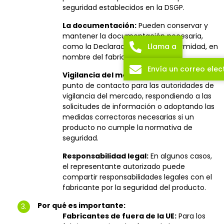
seguridad establecidos en la DSGP.
La documentación:
Pueden conservar y
mantener la documentación necesaria,
como la Declaración UE de Conformidad, en
Llama a
nombre del fabricante.
Envía un correo elec
Vigilancia del mercado:
Actúan como
punto de contacto para las autoridades de
vigilancia del mercado, respondiendo a las
solicitudes de información o adoptando las
medidas correctoras necesarias si un
producto no cumple la normativa de
seguridad.
Responsabilidad legal:
En algunos casos,
el representante autorizado puede
compartir responsabilidades legales con el
fabricante por la seguridad del producto.
Por qué es importante:
Fabricantes de fuera de la UE:
Para los