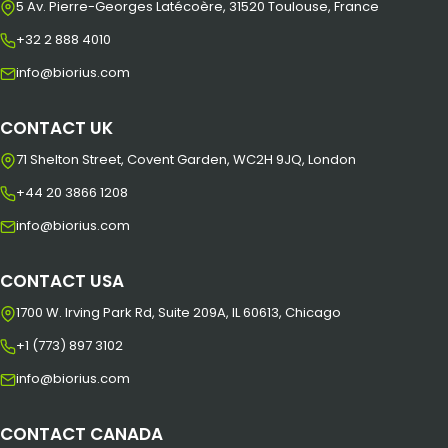
5 Av. Pierre-Georges Latécoère, 31520 Toulouse, France
+32 2 888 4010
info@biorius.com
CONTACT UK
71 Shelton Street, Covent Garden, WC2H 9JQ, London
+44 20 3866 1208
info@biorius.com
CONTACT USA
1700 W. Irving Park Rd, Suite 209A, IL 60613, Chicago
+1 (773) 897 3102
info@biorius.com
CONTACT CANADA