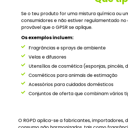
Se o teu produto for uma mistura química ou u
consumidores e não estiver regulamentado no 
provável que o GPSR se aplique.
Os exemplos incluem:
Fragrâncias e sprays de ambiente
Velas e difusores
Utensílios de cosmética (esponjas, pincéis, 
Cosméticos para animais de estimação
Acessórios para cuidados domésticos
Conjuntos de oferta que combinam vários t
O RGPD aplica-se a fabricantes, importadores, 
consumo não harmonizados, tais como fragrâncias