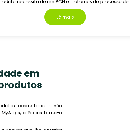
 produto necessita de um PCN e tratamos do processo de a
Lê mais
idade em
 produtos
rodutos cosméticos e não
MyApps, a Biorius torna-o