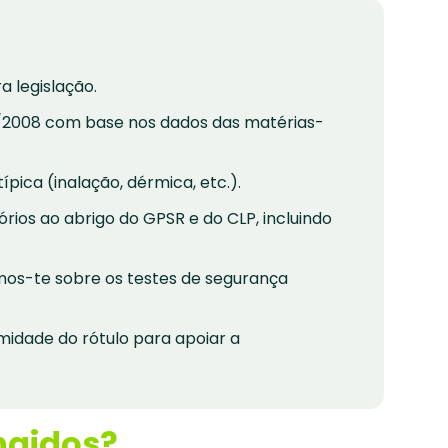
a legislação.
2/2008 com base nos dados das matérias-
ípica (inalação, dérmica, etc.).
ios ao abrigo do GPSR e do CLP, incluindo
mos-te sobre os testes de segurança
midade do rótulo para apoiar a
ngidos?