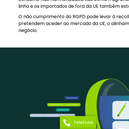
linha e os importados de fora da UE também est
O não cumprimento do RGPD pode levar à recolha 
pretendem aceder ao mercado da UE, o alinhame
negócio.
Telefona