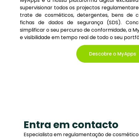
MyApps é a nossa plataforma digital exclusiv
supervisionar todos os projectos regulamentare
trate de cosméticos, detergentes, bens de 
fichas de dados de segurança (SDS). Conce
simplificar o seu percurso de conformidade, a M
e visibilidade em tempo real de todo o seu portfól
Descobre o MyApps
Entra em contacto
Especialista em regulamentação de cosméticos 