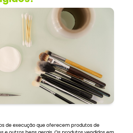
iços de execução que oferecem produtos de
os e outros bens gerais. Os produtos vendidos em