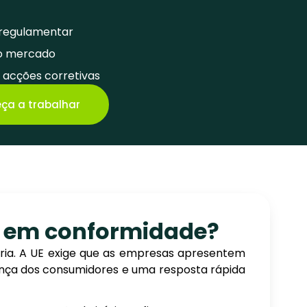
regulamentar
do mercado
 acções corretivas
a a trabalhar
ás em conformidade?
ória. A UE exige que as empresas apresentem
rança dos consumidores e uma resposta rápida