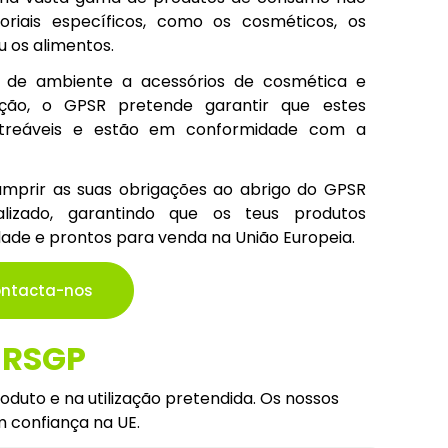
riais específicos, como os cosméticos, os
u os alimentos.
s de ambiente a acessórios de cosmética e
ção, o GPSR pretende garantir que estes
astreáveis e estão em conformidade com a
umprir as suas obrigações ao abrigo do GPSR
lizado, garantindo que os teus produtos
e e prontos para venda na União Europeia.
ntacta-nos
o RSGP
duto e na utilização pretendida. Os nossos
 confiança na UE.