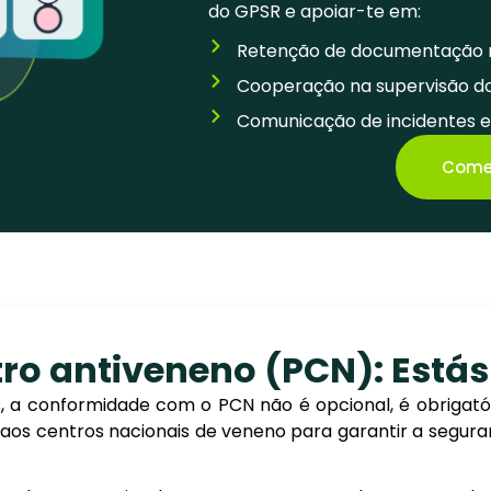
do GPSR e apoiar-te em:
Retenção de documentação 
Cooperação na supervisão 
Comunicação de incidentes e
Começ
tro antiveneno (PCN): Est
, a conformidade com o PCN não é opcional, é obrigat
 aos centros nacionais de veneno para garantir a segu