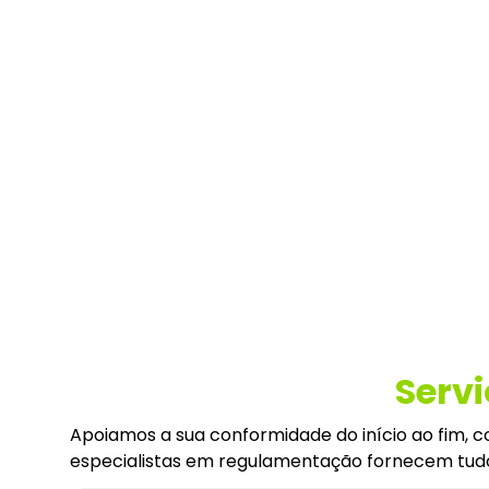
Servi
Apoiamos a sua conformidade do início ao fim, c
especialistas em regulamentação fornecem tudo 