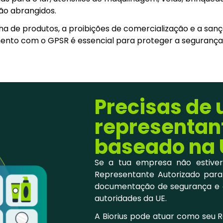
ão abrangidos.
de produtos, a proibições de comercialização e a sançõ
nto com o GPSR é essencial para proteger a segurança
Precisas de
representan
baseado na 
Se a tua empresa não estiver
Representante Autorizado para 
documentação de segurança e 
autoridades da UE.
A Biorius pode atuar como seu 