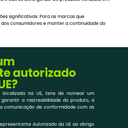
es significativas. Para as marcas que
 dos consumidores e manter a continuidade do
 um
te autorizado
UE?
 localizada na UE, tens de nomear um
garantir a rastreabilidade do produto, a
a comunicação de conformidade com as
Representante Autorizado da UE ao abrigo