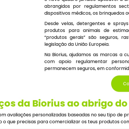
abrangidos por regulamentos secto
dispositivos médicos, os brinquedos o
Desde velas, detergentes e spray
produtos para animais de estima
“produtos gerais” são seguros, r
legislação da União Europeia.
Na Biorius, ajudamos as marcas a c
com apoio regulamentar persona
permanecem seguros, em conformidad
Co
ços da Biorius ao abrigo d
om avaliações personalizadas baseadas no seu tipo de pro
o que precisas para comercializar os teus produtos com