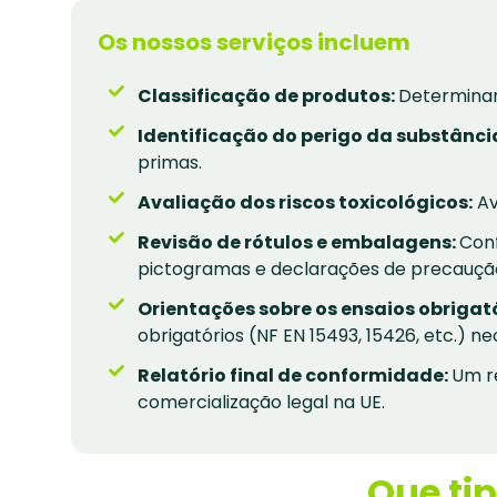
Os nossos serviços incluem
Classificação de produtos:
Determinar 
Identificação do perigo da substânci
primas.
Avaliação dos riscos toxicológicos:
Av
Revisão de rótulos e embalagens:
Conf
pictogramas e declarações de precauçã
Orientações sobre os ensaios obrigat
obrigatórios (NF EN 15493, 15426, etc.) 
Relatório final de conformidade:
Um re
comercialização legal na UE.
Que ti