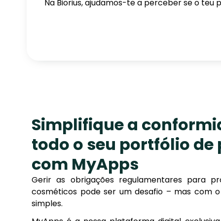
Na Biorius, ajudamos-te a perceber se o teu
Simplifique a conform
todo o seu portfólio de
com MyApps
Gerir as obrigações regulamentares para p
cosméticos pode ser um desafio – mas com o 
simples.