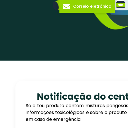
Correio eletrónico
Notificação do cen
Se o teu produto contém misturas perigosas
informações toxicológicas e sobre o produto
em caso de emergência.