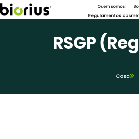
Quem somos
So
Regulamentos cosmét
RSGP (Reg
Casa