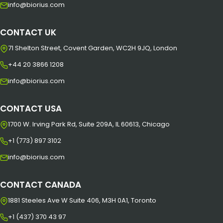
info@biorius.com
CONTACT UK
71 Shelton Street, Covent Garden, WC2H 9JQ, London
+44 20 3866 1208
info@biorius.com
CONTACT USA
1700 W. Irving Park Rd, Suite 209A, IL 60613, Chicago
+1 (773) 897 3102
info@biorius.com
CONTACT CANADA
1881 Steeles Ave W Suite 406, M3H 0A1, Toronto
+1 (437) 370 43 97