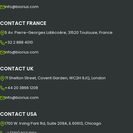
info@biorius.com
CONTACT FRANCE
5 Av. Pierre-Georges Latécoère, 31520 Toulouse, France
+32 2 888 4010
info@biorius.com
CONTACT UK
71 Shelton Street, Covent Garden, WC2H 9JQ, London
+44 20 3866 1208
info@biorius.com
CONTACT USA
1700 W. Irving Park Rd, Suite 209A, IL 60613, Chicago