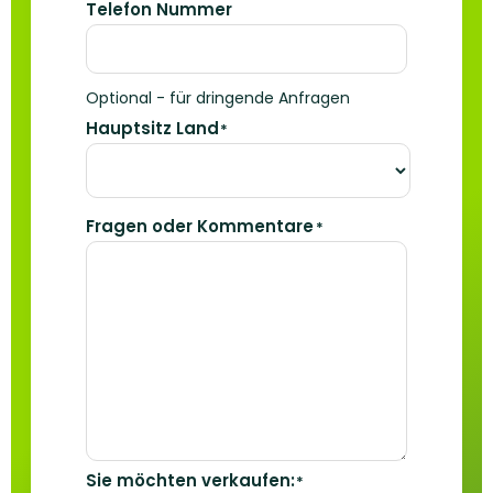
Telefon Nummer
Optional - für dringende Anfragen
Hauptsitz Land
*
Fragen oder Kommentare
*
Sie möchten verkaufen:
*