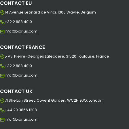
CONTACT EU
14 Avenue Léonard de Vinci, 1300 Wavre, Belgium
+32 2 888 4010
info@biorius.com
CONTACT FRANCE
5 Av. Pierre-Georges Latécoère, 31520 Toulouse, France
+32 2 888 4010
info@biorius.com
CONTACT UK
71 Shelton Street, Covent Garden, WC2H 9JQ, London
+44 20 3866 1208
info@biorius.com