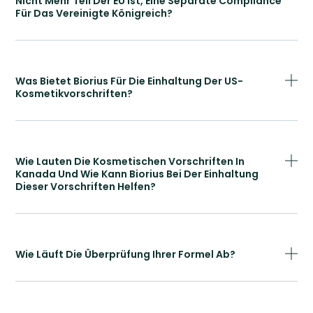
Nicht Mehr Teil Der EU Ist, Eine Separate Compliance
Für Das Vereinigte Königreich?
Was Bietet Biorius Für Die Einhaltung Der US-
Kosmetikvorschriften?
Wie Lauten Die Kosmetischen Vorschriften In
Kanada Und Wie Kann Biorius Bei Der Einhaltung
Dieser Vorschriften Helfen?
Wie Läuft Die Überprüfung Ihrer Formel Ab?