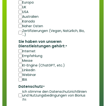
Europa
UK
USA
Australien
Kanada
Naher Osten
Zertifizierungen (Vegan, Natürlich, Bio,
...)
Sie haben von unseren
Dienstleistungen gehört:
*
Internet
Empfehlung
Messe
KI-Engine (ChatGPT, etc.)
Linkedin
Webinar
IBA
Datenschutz
*
Ich stimme den Datenschutzrichtlinien
und Nutzungsbedingungen von Biorius
zu.