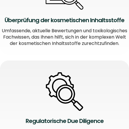
Überprüfung der kosmetischen Inhaltsstoffe
Umfassende, aktuelle Bewertungen und toxikologisches
Fachwissen, das Ihnen hilft, sich in der komplexen Welt
der kosmetischen Inhaltsstoffe zurechtzufinden.
Regulatorische Due Diligence