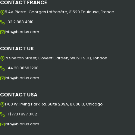
CONTACT FRANCE
5 Av. Pierre-Georges Latécoère, 31520 Toulouse, France
+32 2 888 4010
info@biorius.com
CONTACT UK
71 Shelton Street, Covent Garden, WC2H 9JQ, London
+44 20 3866 1208
info@biorius.com
CONTACT USA
1700 W. Irving Park Rd, Suite 209A, IL 60613, Chicago
+1 (773) 897 3102
info@biorius.com