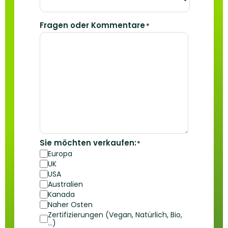
Fragen oder Kommentare
*
Sie möchten verkaufen:
*
Europa
UK
USA
Australien
Kanada
Naher Osten
Zertifizierungen (Vegan, Natürlich, Bio,
...)