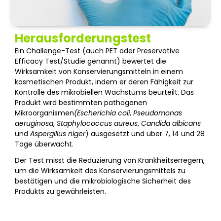
Herausforderungstest
Ein Challenge-Test (auch PET oder Preservative
Efficacy Test/Studie genannt) bewertet die
Wirksamkeit von Konservierungsmitteln in einem
kosmetischen Produkt, indem er deren Fähigkeit zur
Kontrolle des mikrobiellen Wachstums beurteilt. Das
Produkt wird bestimmten pathogenen
Mikroorganismen
(Escherichia coli
,
Pseudomonas
aeruginosa
,
Staphylococcus aureus
,
Candida albicans
und
Aspergillus niger
) ausgesetzt und über 7, 14 und 28
Tage überwacht.
Der Test misst die Reduzierung von Krankheitserregern,
um die Wirksamkeit des Konservierungsmittels zu
bestätigen und die mikrobiologische Sicherheit des
Produkts zu gewährleisten.