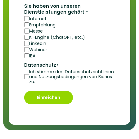
Sie haben von unseren
Dienstleistungen gehört:
*
Internet
Empfehlung
Messe
KI-Engine (ChatGPT, etc.)
Linkedin
Webinar
IBA
Datenschutz
*
Ich stimme den Datenschutzrichtlinien
und Nutzungsbedingungen von Biorius
zu.
Einreichen