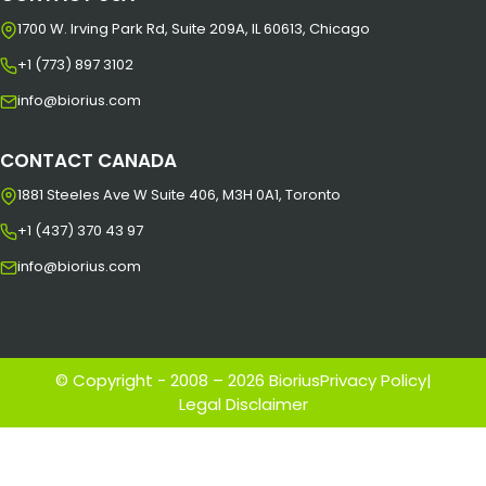
1700 W. Irving Park Rd, Suite 209A, IL 60613, Chicago
+1 (773) 897 3102
info@biorius.com
CONTACT CANADA
1881 Steeles Ave W Suite 406, M3H 0A1, Toronto
+1 (437) 370 43 97
info@biorius.com
© Copyright - 2008 – 2026 Biorius
Privacy Policy
|
Legal Disclaimer