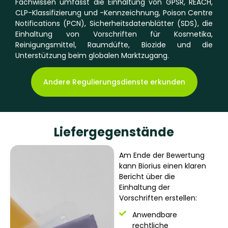
Fachwissen umfasst die Einhaltung von GPSR, REACH,
CLP-Klassifizierung und -Kennzeichnung, Poison Centre
Notifications (PCN), Sicherheitsdatenblätter (SDS), die
Einhaltung von Vorschriften für Kosmetika,
Reinigungsmittel, Raumdüfte, Biozide und die
Unterstützung beim globalen Marktzugang.
Andere Regulierungsdienste erkunden
Liefergegenstände
Am Ende der Bewertung
kann Biorius einen klaren
Bericht über die
Einhaltung der
Vorschriften erstellen:
Anwendbare
rechtliche