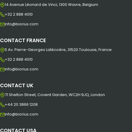
14 Avenue Léonard de Vinci, 1300 Wavre, Belgium
+32 2 888 4010
info@biorius.com
CONTACT FRANCE
5 Av. Pierre-Georges Latécoère, 31520 Toulouse, France
+32 2 888 4010
info@biorius.com
CONTACT UK
71 Shelton Street, Covent Garden, WC2H 9JQ, London
+44 20 3866 1208
info@biorius.com
CONTACT USA