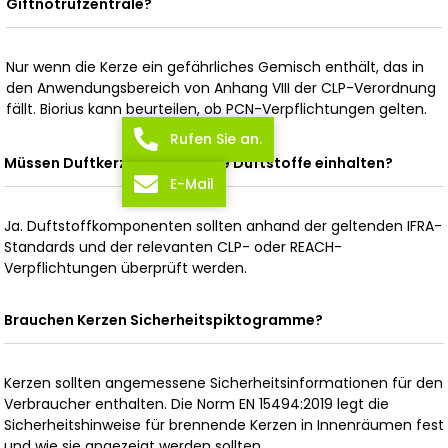
Giftnotrufzentrale?
Nur wenn die Kerze ein gefährliches Gemisch enthält, das in
den Anwendungsbereich von Anhang VIII der CLP-Verordnung
fällt. Biorius kann beurteilen, ob PCN-Verpflichtungen gelten.
Rufen Sie an.
Müssen Duftkerzen bestimmte Duftstoffe einhalten?
E-Mail
Ja. Duftstoffkomponenten sollten anhand der geltenden IFRA-
Standards und der relevanten CLP- oder REACH-
Verpflichtungen überprüft werden.
Brauchen Kerzen Sicherheitspiktogramme?
Kerzen sollten angemessene Sicherheitsinformationen für den
Verbraucher enthalten. Die Norm EN 15494:2019 legt die
Sicherheitshinweise für brennende Kerzen in Innenräumen fest
und wie sie angezeigt werden sollten.