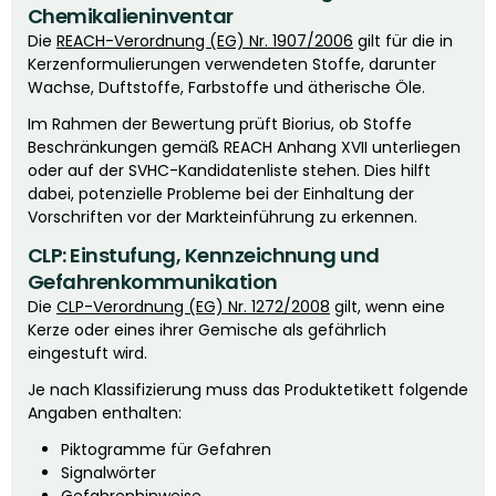
Chemikalieninventar
Die
REACH-Verordnung (EG) Nr. 1907/2006
gilt für die in
Kerzenformulierungen verwendeten Stoffe, darunter
Wachse, Duftstoffe, Farbstoffe und ätherische Öle.
Im Rahmen der Bewertung prüft Biorius, ob Stoffe
Beschränkungen gemäß REACH Anhang XVII unterliegen
oder auf der SVHC-Kandidatenliste stehen. Dies hilft
dabei, potenzielle Probleme bei der Einhaltung der
Vorschriften vor der Markteinführung zu erkennen.
CLP: Einstufung, Kennzeichnung und
Gefahrenkommunikation
Die
CLP-Verordnung (EG) Nr. 1272/2008
gilt, wenn eine
Kerze oder eines ihrer Gemische als gefährlich
eingestuft wird.
Je nach Klassifizierung muss das Produktetikett folgende
Angaben enthalten:
Piktogramme für Gefahren
Signalwörter