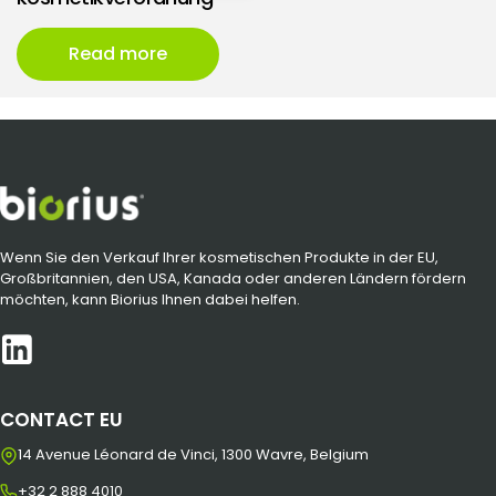
Read more
Wenn Sie den Verkauf Ihrer kosmetischen Produkte in der EU,
Großbritannien, den USA, Kanada oder anderen Ländern fördern
möchten, kann Biorius Ihnen dabei helfen.
CONTACT EU
14 Avenue Léonard de Vinci, 1300 Wavre, Belgium
+32 2 888 4010