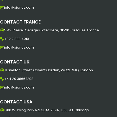
info@biorius.com
CONTACT FRANCE
5 Av. Pierre-Georges Latécoère, 31520 Toulouse, France
+32 2 888 4010
info@biorius.com
CONTACT UK
71 Shelton Street, Covent Garden, WC2H 9JQ, London
+44 20 3866 1208
info@biorius.com
CONTACT USA
1700 W. Irving Park Rd, Suite 209A, IL 60613, Chicago