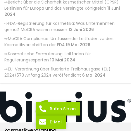
Bericht über die Sicherheit kosmetischer Mittel (CPSR)
Leitlinien für Europa und das Vereinigte Königreich
11 Juni
2024
FDA-Registrierung für Kosmetika: Was Unternehmen
gemäß MoCRA wissen müssen
12 Juni 2026
MoCRA Compliance: Umfassender Leitfaden zu den
Kosmetikvorschriften der FDA
19 Mai 2026
Kosmetische Formulierung: Leitfaden für
Regulierungsexperten
10 Mai 2024
EU-Verordnung über fluorierte Treibhausgase (EU)
2024/573 Anfang 2024 veröffentlicht
6 Mai 2024
Rufen Sie an.
E-Mail
kosmetikverordnung