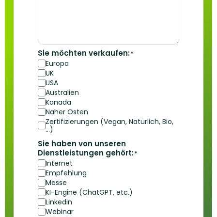
Sie möchten verkaufen:
*
Europa
UK
USA
Australien
Kanada
Naher Osten
Zertifizierungen (Vegan, Natürlich, Bio,
...)
Sie haben von unseren
Dienstleistungen gehört:
*
Internet
Empfehlung
Messe
KI-Engine (ChatGPT, etc.)
Linkedin
Webinar