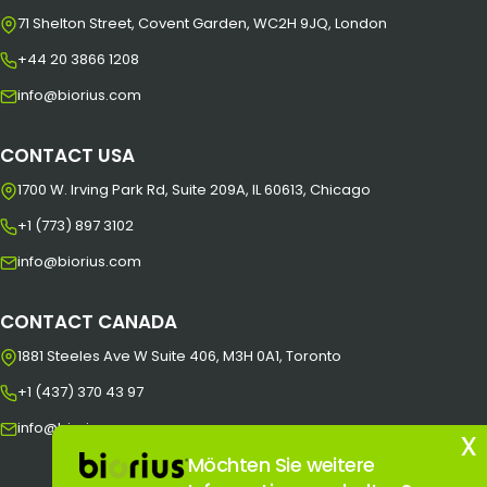
71 Shelton Street, Covent Garden, WC2H 9JQ, London
+44 20 3866 1208
info@biorius.com
CONTACT USA
1700 W. Irving Park Rd, Suite 209A, IL 60613, Chicago
+1 (773) 897 3102
info@biorius.com
CONTACT CANADA
1881 Steeles Ave W Suite 406, M3H 0A1, Toronto
+1 (437) 370 43 97
info@biorius.com
x
Möchten Sie weitere