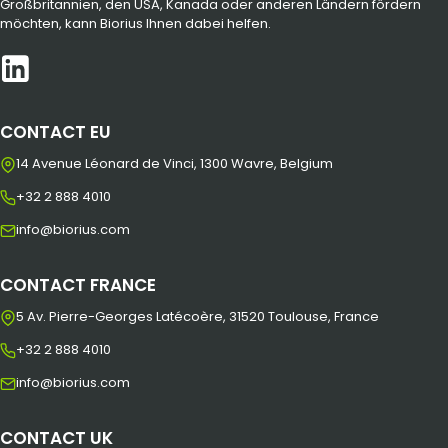
Großbritannien, den USA, Kanada oder anderen Ländern fördern
möchten, kann Biorius Ihnen dabei helfen.
CONTACT EU
14 Avenue Léonard de Vinci, 1300 Wavre, Belgium
+32 2 888 4010
info@biorius.com
CONTACT FRANCE
5 Av. Pierre-Georges Latécoère, 31520 Toulouse, France
+32 2 888 4010
info@biorius.com
CONTACT UK