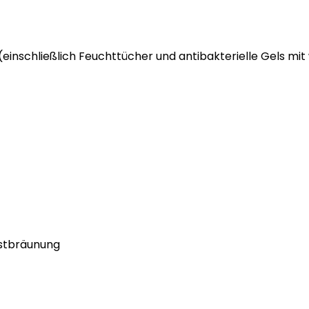
(einschließlich Feuchttücher und antibakterielle Gels mit
bstbräunung