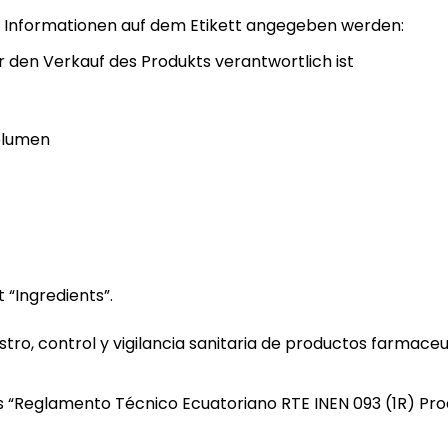
 Informationen auf dem Etikett angegeben werden:
r den Verkauf des Produkts verantwortlich ist
olumen
 “Ingredients”.
stro, control y vigilancia sanitaria de productos farmaceu
 das “Reglamento Técnico Ecuatoriano RTE INEN 093 (1R) Pr