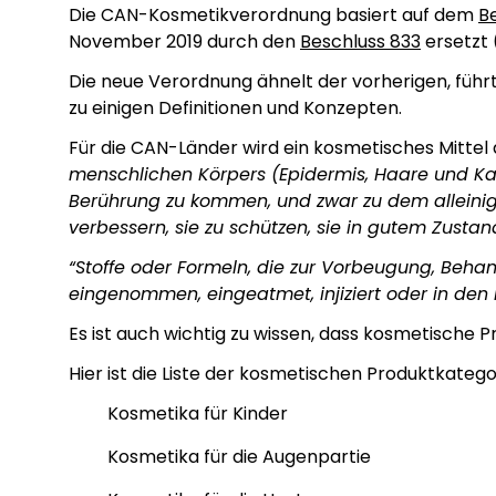
Die CAN-Kosmetikverordnung basiert auf dem
B
November 2019 durch den
Beschluss 833
ersetzt 
Die neue Verordnung ähnelt der vorherigen, führt 
zu einigen Definitionen und Konzepten.
Für die CAN-Länder wird ein kosmetisches Mittel de
menschlichen Körpers (Epidermis, Haare und Ka
Berührung zu kommen, und zwar zu dem alleinige
verbessern, sie zu schützen, sie in gutem Zusta
“Stoffe oder Formeln, die zur Vorbeugung, Beha
eingenommen, eingeatmet, injiziert oder in den
Es ist auch wichtig zu wissen, dass kosmetische
Hier ist die Liste der kosmetischen Produktkateg
Kosmetika für Kinder
Kosmetika für die Augenpartie