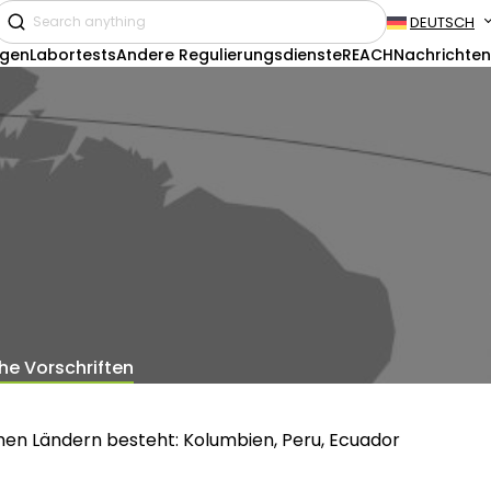
DEUTSCH
ngen
Labortests
Andere Regulierungsdienste
REACH
Nachrichten
e Vorschriften
hen Ländern besteht: Kolumbien, Peru, Ecuador