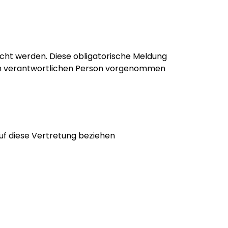
ht werden. Diese obligatorische Meldung
igen verantwortlichen Person vorgenommen
f diese Vertretung beziehen