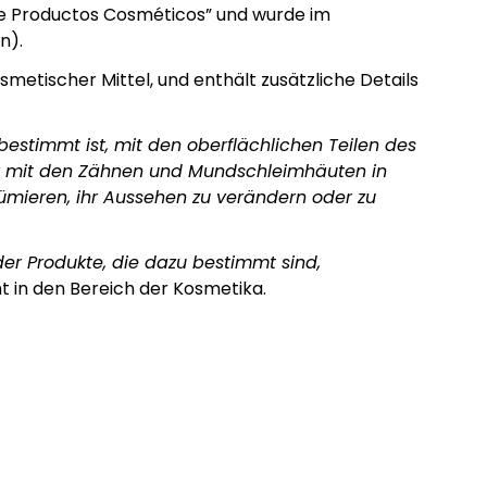
de Productos Cosméticos” und wurde im
n).
smetischer Mittel, und enthält zusätzliche Details
bestimmt ist, mit den oberflächlichen Teilen des
er mit den Zähnen und Mundschleimhäuten in
ümieren, ihr Aussehen zu verändern oder zu
er Produkte, die dazu bestimmt sind,
ht in den Bereich der Kosmetika.