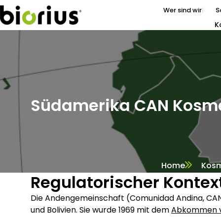
Wer sind wir
S
K
Südamerika CAN Kosmet
Home
Kosm
Regulatorischer Kontex
Die Andengemeinschaft (Comunidad Andina, CAN) 
und Bolivien. Sie wurde 1969 mit dem
Abkommen v