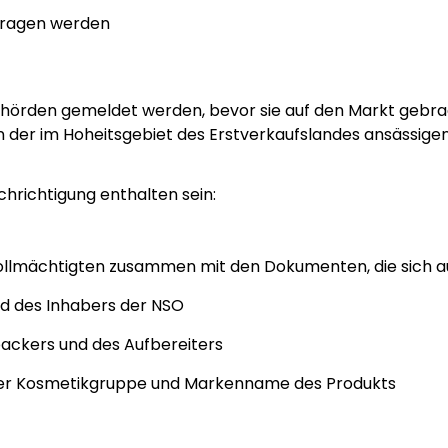
etragen werden
örden gemeldet werden, bevor sie auf den Markt gebrac
 von der im Hoheitsgebiet des Erstverkaufslandes ansäss
hrichtigung enthalten sein:
ollmächtigten zusammen mit den Dokumenten, die sich au
nd des Inhabers der NSO
packers und des Aufbereiters
 der Kosmetikgruppe und Markenname des Produkts