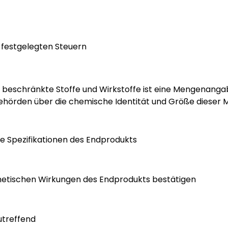
 festgelegten Steuern
r beschränkte Stoffe und Wirkstoffe ist eine Mengenanga
Behörden über die chemische Identität und Größe dieser M
e Spezifikationen des Endprodukts
osmetischen Wirkungen des Endprodukts bestätigen
utreffend