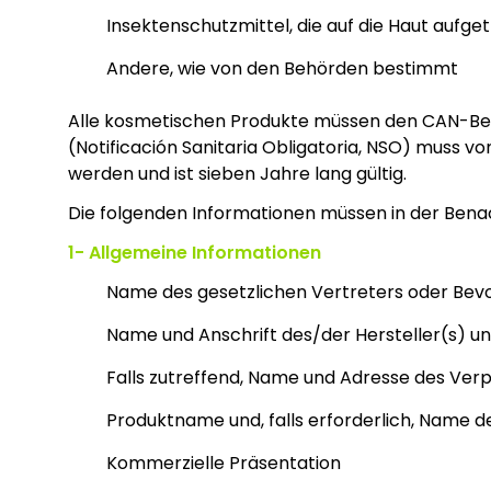
Insektenschutzmittel, die auf die Haut aufg
Andere, wie von den Behörden bestimmt
Alle kosmetischen Produkte müssen den CAN-Beh
(Notificación Sanitaria Obligatoria, NSO) muss
werden und ist sieben Jahre lang gültig.
Die folgenden Informationen müssen in der Benac
1-
Allgemeine Informationen
Name des gesetzlichen Vertreters oder Bev
Name und Anschrift des/der Hersteller(s) u
Falls zutreffend, Name und Adresse des Ver
Produktname und, falls erforderlich, Name
Kommerzielle Präsentation