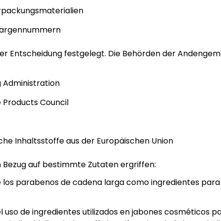
erpackungsmaterialien
Chargennummern
n der Entscheidung festgelegt. Die Behörden der Andengem
g Administration
e Products Council
he Inhaltsstoffe aus der Europäischen Union
Bezug auf bestimmte Zutaten ergriffen:
o de los parabenos de cadena larga como ingredientes pa
del uso de ingredientes utilizados en jabones cosméticos 