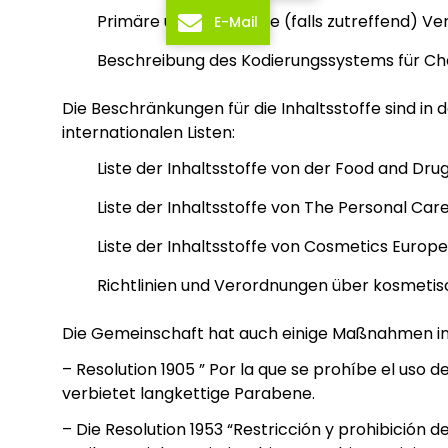
Primäre und sekundäre (falls zutreffend) V
E-Mail
Beschreibung des Kodierungssystems für 
Die Beschränkungen für die Inhaltsstoffe sind i
internationalen Listen:
Liste der Inhaltsstoffe von der Food and Dru
Liste der Inhaltsstoffe von The Personal Car
Liste der Inhaltsstoffe von Cosmetics Europe
Richtlinien und Verordnungen über kosmetisc
Die Gemeinschaft hat auch einige Maßnahmen in 
– Resolution 1905 ” Por la que se prohíbe el us
verbietet langkettige Parabene.
– Die Resolution 1953 “Restricción y prohibición 