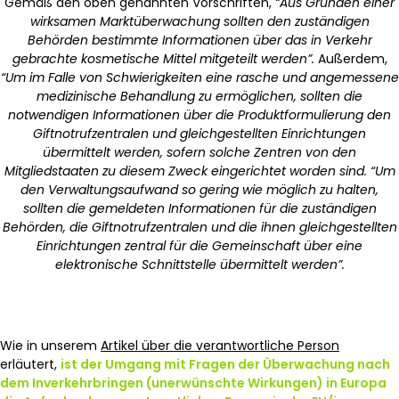
Gemäß den oben genannten Vorschriften,
“Aus Gründen einer
wirksamen Marktüberwachung sollten den zuständigen
Behörden bestimmte Informationen über das in Verkehr
gebrachte kosmetische Mittel mitgeteilt werden”.
Außerdem,
“Um im Falle von Schwierigkeiten eine rasche und angemessene
medizinische Behandlung zu ermöglichen, sollten die
notwendigen Informationen über die Produktformulierung den
Giftnotrufzentralen und gleichgestellten Einrichtungen
übermittelt werden, sofern solche Zentren von den
Mitgliedstaaten zu diesem Zweck eingerichtet worden sind.
“Um
den Verwaltungsaufwand so gering wie möglich zu halten,
sollten die gemeldeten Informationen für die zuständigen
Behörden, die Giftnotrufzentralen und die ihnen gleichgestellten
Einrichtungen zentral für die Gemeinschaft über eine
elektronische Schnittstelle übermittelt werden”.
Wie in unserem
Artikel über die verantwortliche Person
erläutert,
ist der Umgang mit Fragen der Überwachung nach
dem Inverkehrbringen (unerwünschte Wirkungen) in Europa