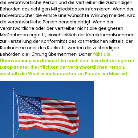
die verantwortliche Person und die Vertreiber die zuständigen
Behörden des richtigen Mitgliedstaates informieren. Wenn der
Endverbraucher die ernste unerwünschte Wirkung meldet, wird
die verantwortliche Person benachrichtigt. Wenn der
Verantwortliche oder der Vertreiber nicht alle geeigneten
Maßnahmen ergreift, einschließlich der Korrekturmaßnahmen
zur Herstellung der Konformität des kosmetischen Mittels, der
Rücknahme oder des Rückrufs, werden die zuständigen
Behörden die Führung übernehmen. Daher
fällt die
Überwachung von Kosmetika nach dem Inverkehrbringen in
Europa unter die Pflichten der verantwortlichen Person,
weshalb die Wahl einer kompetenten Person ein Muss ist.