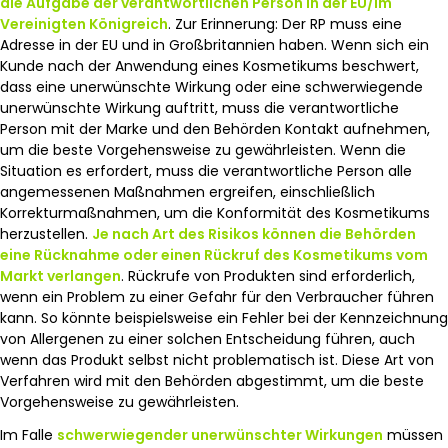
die Aufgabe der verantwortlichen Person in der EU/im
Vereinigten Königreich
. Zur Erinnerung: Der RP muss eine
Adresse in der EU und in Großbritannien haben. Wenn sich ein
Kunde nach der Anwendung eines Kosmetikums beschwert,
dass eine unerwünschte Wirkung oder eine schwerwiegende
unerwünschte Wirkung auftritt, muss die verantwortliche
Person mit der Marke und den Behörden Kontakt aufnehmen,
um die beste Vorgehensweise zu gewährleisten. Wenn die
Situation es erfordert, muss die verantwortliche Person alle
angemessenen Maßnahmen ergreifen, einschließlich
Korrekturmaßnahmen, um die Konformität des Kosmetikums
herzustellen.
Je nach Art des Risikos können die Behörden
eine Rücknahme oder einen Rückruf des Kosmetikums vom
Markt verlangen
. Rückrufe von Produkten sind erforderlich,
wenn ein Problem zu einer Gefahr für den Verbraucher führen
kann. So könnte beispielsweise ein Fehler bei der Kennzeichnung
von Allergenen zu einer solchen Entscheidung führen, auch
wenn das Produkt selbst nicht problematisch ist. Diese Art von
Verfahren wird mit den Behörden abgestimmt, um die beste
Vorgehensweise zu gewährleisten.
Im Falle
schwerwiegender unerwünschter Wirkungen
müssen