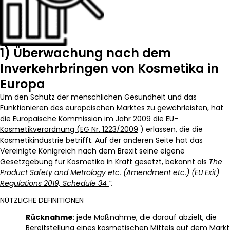
1) Überwachung nach dem
Inverkehrbringen von Kosmetika in
Europa
Um den Schutz der menschlichen Gesundheit und das
Funktionieren des europäischen Marktes zu gewährleisten, hat
die Europäische Kommission im Jahr 2009 die
EU-
Kosmetikverordnung (EG Nr. 1223/2009
) erlassen, die die
Kosmetikindustrie betrifft. Auf der anderen Seite hat das
Vereinigte Königreich nach dem Brexit seine eigene
Gesetzgebung für Kosmetika in Kraft gesetzt, bekannt als
The
Product Safety and Metrology etc. (Amendment etc.) (EU Exit)
Regulations 2019, Schedule 34
“.
NÜTZLICHE DEFINITIONEN
Rücknahme
: jede Maßnahme, die darauf abzielt, die
Bereitstellung eines kosmetischen Mittels auf dem Markt