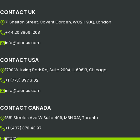
CONTACT UK
71 Shelton Street, Covent Garden, WC2H 9JQ, London
+44 20 3866 1208
info@biorius.com
CONTACT USA
1700 W. Irving Park Rd, Suite 209A, IL 60613, Chicago
+1 (773) 897 3102
info@biorius.com
CONTACT CANADA
1881 Steeles Ave W Suite 406, M3H 0A1, Toronto
+1 (437) 370 43 97
info@biorius.com